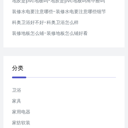
地胶是pvc地板吗-地胶是pvc地板吗有甲醛吗
装修水电要注意哪些-装修水电要注意哪些细节
科奥卫浴好不好-科奥卫浴怎么样
装修地板怎么铺-装修地板怎么铺好看
分类
卫浴
家具
家用电器
家纺软装