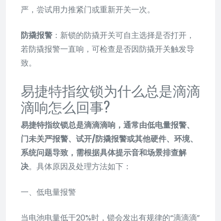
严，尝试用力推紧门或重新开关一次。
防撬报警
：新锁的防撬开关可自主选择是否打开，
若防撬报警一直响，可检查是否因防撬开关触发导
致。
易捷特指纹锁为什么总是滴滴
滴响怎么回事?
易捷特指纹锁总是滴滴滴响，通常由低电量报警、
门未关严报警、试开/防撬报警或其他硬件、环境、
系统问题导致，需根据具体提示音和场景排查解
决
。具体原因及处理方法如下：
一、低电量报警
当电池电量低于20%时，锁会发出有规律的“滴滴滴”