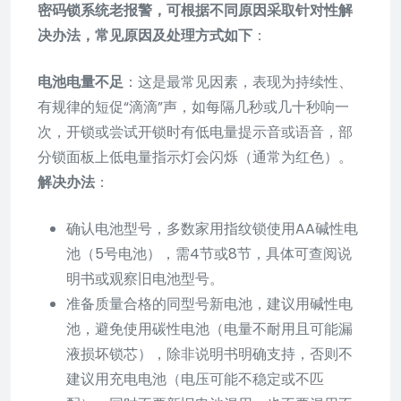
密码锁系统老报警，可根据不同原因采取针对性解
决办法，常见原因及处理方式如下
：
电池电量不足
：这是最常见因素，表现为持续性、
有规律的短促“滴滴”声，如每隔几秒或几十秒响一
次，开锁或尝试开锁时有低电量提示音或语音，部
分锁面板上低电量指示灯会闪烁（通常为红色）。
解决办法
：
确认电池型号，多数家用指纹锁使用AA碱性电
池（5号电池），需4节或8节，具体可查阅说
明书或观察旧电池型号。
准备质量合格的同型号新电池，建议用碱性电
池，避免使用碳性电池（电量不耐用且可能漏
液损坏锁芯），除非说明书明确支持，否则不
建议用充电电池（电压可能不稳定或不匹