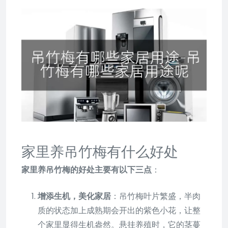
家里养吊竹梅有什么好处
家里养吊竹梅的好处主要有以下三点
：
增添生机，美化家居
：吊竹梅叶片繁盛，半肉
质的状态加上成熟期会开出的紫色小花，让整
个家里显得生机盎然。悬挂养殖时，它的茎蔓