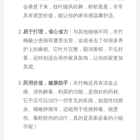
会垂悬下来，枝叶随风轻舞，郁郁葱葱，非常
具有观赏价值，能让你的家倍感温馨舒适。
易于打理，省心省力
：与其他植物不同，吊竹
梅极少患病和遭受虫害，这就省去了你很多养
护上的麻烦。它叶片完整，圆润葱郁，不仅好
看，还特别适合用作家具装饰，让你的家更加
美观。
药用价值，健康助手
：吊竹梅还具有凉血止
痛、清热解毒、利尿的功能，是很好的药材。
它不仅可以治疗一些常见的疾病，如急性结膜
炎、咽喉肿痛等，还能用于疮痈肿毒、烧烫
伤、毒蛇咬伤的治疗，真的是居家必备的小能
手呢！