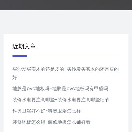
近期文章
买沙发买实木的还是皮的-买沙发买实木的还是皮的
好
地胶是pvc地板吗-地胶是pvc地板吗有甲醛吗
装修水电要注意哪些-装修水电要注意哪些细节
科奥卫浴好不好-科奥卫浴怎么样
装修地板怎么铺-装修地板怎么铺好看