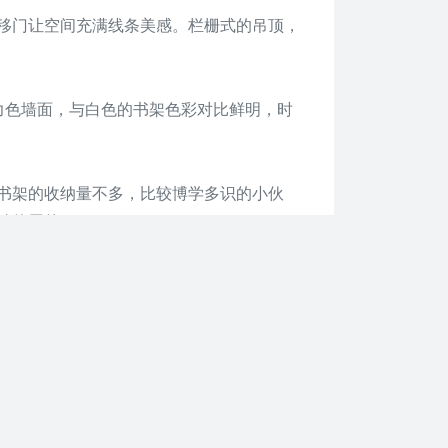
移门让空间充满线条美感。栏栅式的吊顶，
力色墙面，与白色的书架色彩对比鲜明，时
书架的收纳量不多，比较博学多识的小伙
够使用的了。