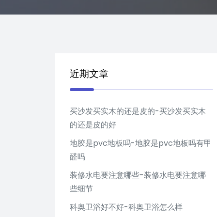
近期文章
买沙发买实木的还是皮的-买沙发买实木
的还是皮的好
地胶是pvc地板吗-地胶是pvc地板吗有甲
醛吗
装修水电要注意哪些-装修水电要注意哪
些细节
科奥卫浴好不好-科奥卫浴怎么样