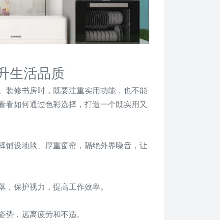
升生活品质
。装修书房时，既要注重实用功能，也不能
看看如何通过色彩选择，打造一个既实用又
择铺设地毯、厚重窗帘，隔绝外界噪音，让
落，保护视力，提高工作效率。
姿势，远离疲劳和不适。