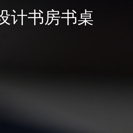
设计书房书桌