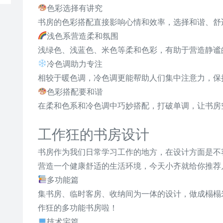
色彩选择有讲究
书房的色彩搭配直接影响心情和效率，选择和谐、舒
浅色系营造柔和氛围
浅绿色、浅蓝色、米色等柔和色彩，有助于营造静谧
冷色调助力专注
相较于暖色调，冷色调更能帮助人们集中注意力，保
色彩搭配要和谐
在柔和色系和冷色调中巧妙搭配，打破单调，让书房
工作狂的书房设计
书房作为我们日常学习工作的地方，在设计方面是不
营造一个健康舒适的生活环境，今天小齐就给你推荐
多功能篇
集书房、临时客房、收纳间为一体的设计，做成榻榻
作狂的多功能书房啦！
技术宅篇