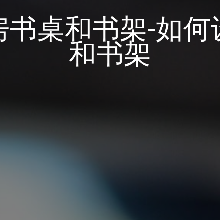
房书桌和书架-如何
和书架