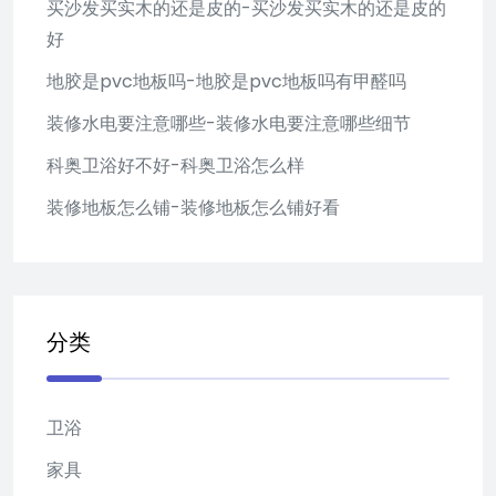
买沙发买实木的还是皮的-买沙发买实木的还是皮的
好
地胶是pvc地板吗-地胶是pvc地板吗有甲醛吗
装修水电要注意哪些-装修水电要注意哪些细节
科奥卫浴好不好-科奥卫浴怎么样
装修地板怎么铺-装修地板怎么铺好看
分类
卫浴
家具