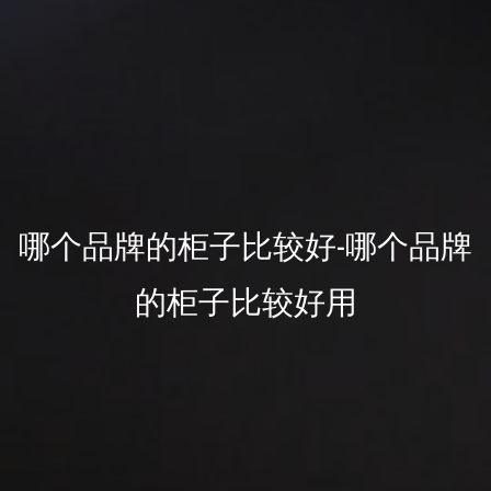
哪个品牌的柜子比较好-哪个品牌
的柜子比较好用