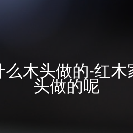
什么木头做的-红木
头做的呢