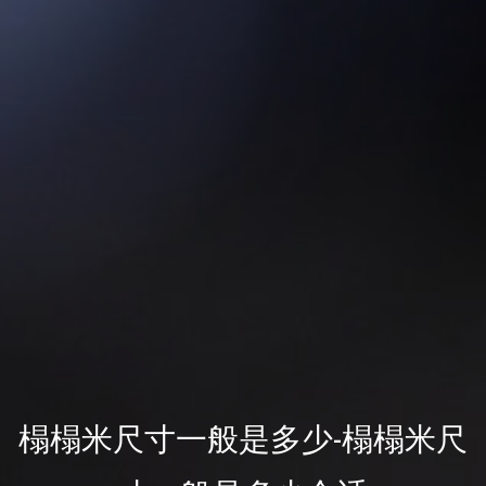
榻榻米尺寸一般是多少-榻榻米尺