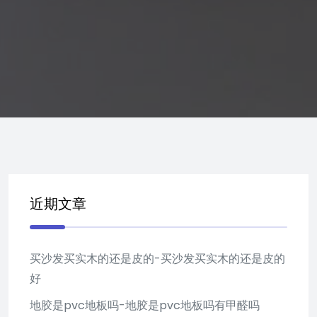
近期文章
买沙发买实木的还是皮的-买沙发买实木的还是皮的
好
地胶是pvc地板吗-地胶是pvc地板吗有甲醛吗