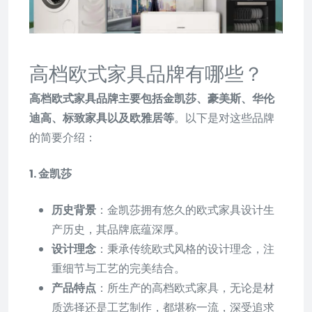
高档欧式家具品牌有哪些？
高档欧式家具品牌主要包括金凯莎、豪美斯、华伦
迪高、标致家具以及欧雅居等
。以下是对这些品牌
的简要介绍：
1. 金凯莎
历史背景
：金凯莎拥有悠久的欧式家具设计生
产历史，其品牌底蕴深厚。
设计理念
：秉承传统欧式风格的设计理念，注
重细节与工艺的完美结合。
产品特点
：所生产的高档欧式家具，无论是材
质选择还是工艺制作，都堪称一流，深受追求