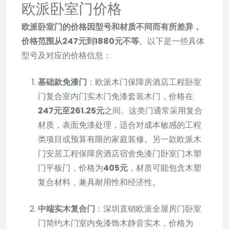
欧派卧室门价格
欧派卧室门的价格因型号和材质不同而有所差异，
价格范围从247元到1880元不等
。以下是一些具体
型号及对应的价格信息：
基础款免漆门
：欧派木门保障房酒店工程卧室
门复合室内门实木门免漆套装木门，价格在
247元至261.25元
之间。这类门通常采用复合
材质，表面免漆处理，适合对成本敏感的工程
类项目或预算有限的家庭装修。另一款欧派木
门安居工程保障房酒店宿舍免漆门卧室门木塑
门平板门，价格为
405元
，材质可能包含木塑
复合材料，兼具耐用性和经济性。
中端实木复合门
：深圳直销欧派全屋房门卧室
门简约木门室内免漆饰木静音实木，价格为