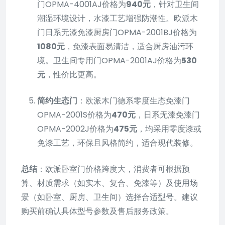
门OPMA-4001AJ价格为
940元
，针对卫生间
潮湿环境设计，水漆工艺增强防潮性。欧派木
门日系无漆免漆厨房门OPMA-2001BJ价格为
1080元
，免漆表面易清洁，适合厨房油污环
境。卫生间专用门OPMA-2001AJ价格为
530
元
，性价比更高。
简约生态门
：欧派木门德系零度生态免漆门
OPMA-2001S价格为
470元
，日系无漆免漆门
OPMA-2002J价格为
475元
，均采用零度漆或
免漆工艺，环保且风格简约，适合现代装修。
总结
：欧派卧室门价格跨度大，消费者可根据预
算、材质需求（如实木、复合、免漆等）及使用场
景（如卧室、厨房、卫生间）选择合适型号。建议
购买前确认具体型号参数及售后服务政策。