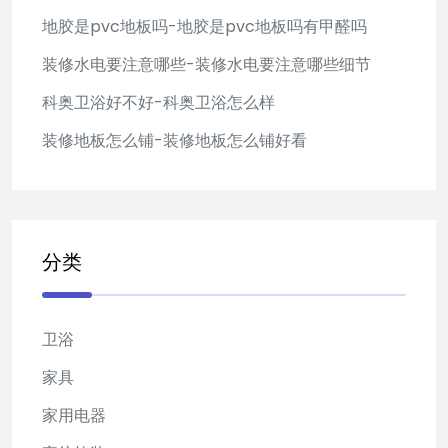
地胶是pvc地板吗-地胶是pvc地板吗有甲醛吗
装修水电要注意哪些-装修水电要注意哪些细节
科奥卫浴好不好-科奥卫浴怎么样
装修地板怎么铺-装修地板怎么铺好看
分类
卫浴
家具
家用电器