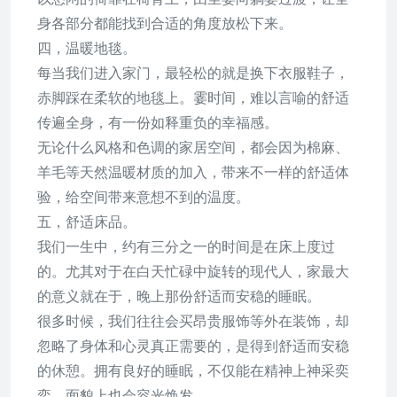
身各部分都能找到合适的角度放松下来。
四，温暖地毯。
每当我们进入家门，最轻松的就是换下衣服鞋子，
赤脚踩在柔软的地毯上。霎时间，难以言喻的舒适
传遍全身，有一份如释重负的幸福感。
无论什么风格和色调的家居空间，都会因为棉麻、
羊毛等天然温暖材质的加入，带来不一样的舒适体
验，给空间带来意想不到的温度。
五，舒适床品。
我们一生中，约有三分之一的时间是在床上度过
的。尤其对于在白天忙碌中旋转的现代人，家最大
的意义就在于，晚上那份舒适而安稳的睡眠。
很多时候，我们往往会买昂贵服饰等外在装饰，却
忽略了身体和心灵真正需要的，是得到舒适而安稳
的休憩。拥有良好的睡眠，不仅能在精神上神采奕
奕，面貌上也会容光焕发。