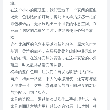
道。
在这个小小的庭院里，我们营造了一个安闲的度假
场景。色彩艳丽的灯饰，搭配上同样活泼感十足的
靠包和饰品，无不展现出一个可爱的休息空间。在
充满了居家的温馨的同时，也能够使身心完全放
松。
这个休憩区的色彩主要以清新的绿色、原木色作为
基调，柔滑的靠垫，在层层叠叠的编制中展示出体
贴的心情。在这样安静的黄昏，在这样安谧的小角
落里，时光显得越发安闲从容。
榜样的蓝白色调，让我们不自发地联想到从门框、
窗户、椅面一路蓝白下去的希腊建筑、还有海与蓝
天连成一片，这些元素都将蓝与白不同程度的对比
与搭配运用到了极点。
家具的选配上，通过擦漆以及作二手处理方式，在
家具表面随意地方用粗砂纸砂磨漆层，以达到一种