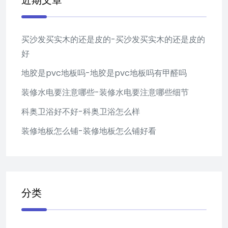
近期文章
买沙发买实木的还是皮的-买沙发买实木的还是皮的
好
地胶是pvc地板吗-地胶是pvc地板吗有甲醛吗
装修水电要注意哪些-装修水电要注意哪些细节
科奥卫浴好不好-科奥卫浴怎么样
装修地板怎么铺-装修地板怎么铺好看
分类