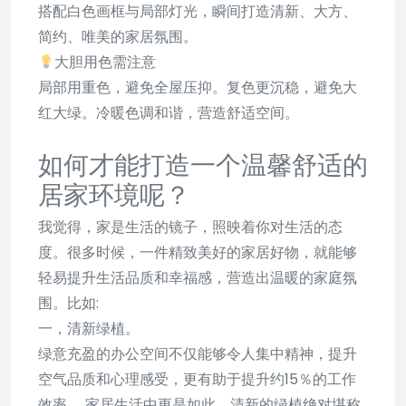
搭配白色画框与局部灯光，瞬间打造清新、大方、
简约、唯美的家居氛围。
大胆用色需注意
局部用重色，避免全屋压抑。复色更沉稳，避免大
红大绿。冷暖色调和谐，营造舒适空间。
如何才能打造一个温馨舒适的
居家环境呢？
我觉得，家是生活的镜子，照映着你对生活的态
度。很多时候，一件精致美好的家居好物，就能够
轻易提升生活品质和幸福感，营造出温暖的家庭氛
围。比如:
一，清新绿植。
绿意充盈的办公空间不仅能够令人集中精神，提升
空气品质和心理感受，更有助于提升约15％的工作
效率 。家居生活中更是如此，清新的绿植绝对堪称