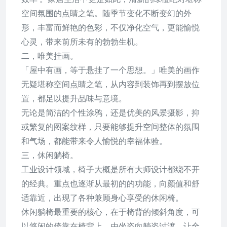
空间氛围的点睛之笔。随季节变化不断变幻的外
形，丰富而鲜艳的色彩，不仅净化空气，更能愉悦
心灵，带来前所未有的勃勃生机。
二，唯美挂画。
「屋中有画，等于悬挂了一个思想。」唯美的画作
无疑堪称空间点睛之笔，从内容到装饰再到摆放位
置，都足以提升品味与意境。
无论是简洁的个性涂鸦，还是优美的风景摄影，抑
或繁复的图案纹样，只要能够提升空间整体的氛围
和气场，都能带来令人愉悦的幸福体验。
三，休闲躺椅。
工业设计领域，椅子大概是所有大师设计都绕不开
的经典。重点也逐渐从最初的的功能，向颜值和舒
适靠近，出现了各种兼顾身心享受的休闲椅。
休闲躺椅最重要的核心，在于椅背的倾斜角度，可
以悠闲的倚靠在椅背上，由坐姿向躺姿过渡，让全