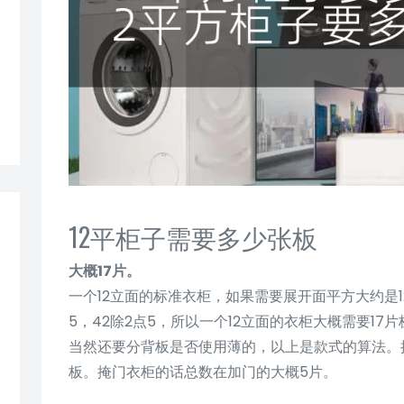
12平柜子需要多少张板
大概17片。
一个12立面的标准衣柜，如果需要展开面平方大约是12
5，42除2点5，所以一个12立面的衣柜大概需要17
当然还要分背板是否使用薄的，以上是款式的算法。
板。掩门衣柜的话总数在加门的大概5片。