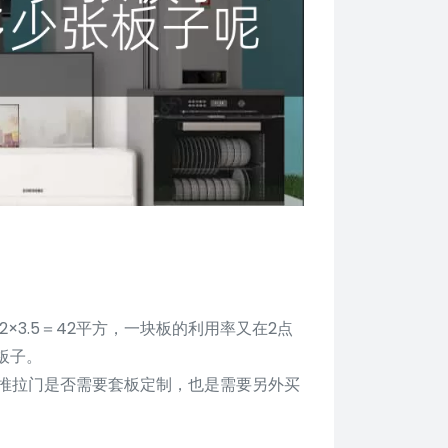
×3.5＝42平方，一块板的利用率又在2点
片板子。
推拉门是否需要套板定制，也是需要另外买