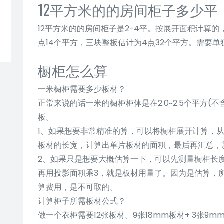
12平方米的的房间柜子多少平
12平方米的的房间柜子是2-4平。按展开面积计算
点14个平方，三块整板估计为4点32个平方。需要单
橱柜怎么算
一米橱柜需要多少板材？
正常来说的话一米的橱柜柜体是在2.0~2.5个平方(
板。
1、如果想要非常精准的算，可以将橱柜展开计算，
板材的长宽，计算出单片板材的面积，最后再汇总，
2、如果只是想要大概估算一下，可以先测量橱柜长
再用投影面积乘3，就是板材用量了。因为是估算，
算费用，是不可取的。
计算柜子所需板材公式？
做一个衣柜需要12张板材。9张18mm板材+ 3张9mm