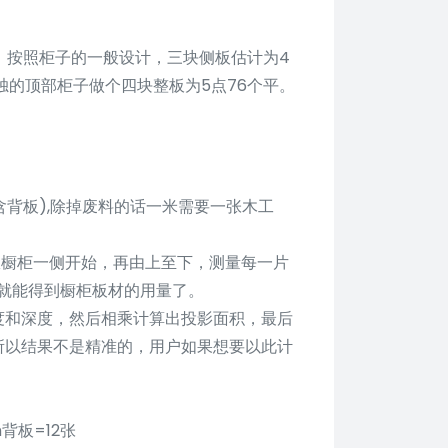
的，按照柜子的一般设计，三块侧板估计为4
独的顶部柜子做个四块整板为5点76个平。
不含背板),除掉废料的话一米需要一张木工
从橱柜一侧开始，再由上至下，测量每一片
就能得到橱柜板材的用量了。
度和深度，然后相乘计算出投影面积，最后
所以结果不是精准的，用户如果想要以此计
背板=12张