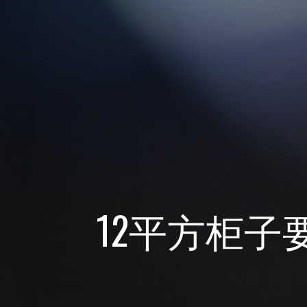
12平方柜子