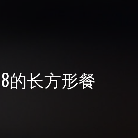
米8的长方形餐