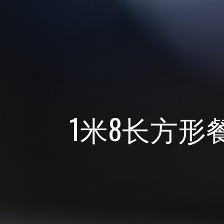
1米8长方形