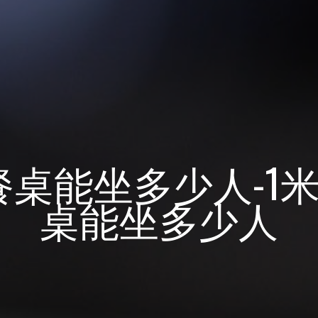
餐桌能坐多少人-1
桌能坐多少人