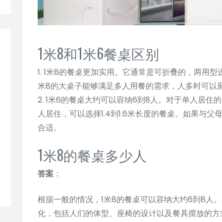
1米8和1米6餐桌区别
1. 1米8的餐桌更加实用。它通常是可折叠的，两用
米8的大桌子能够满足多人用餐的需求，人多时可以
2. 1米6的餐桌大约可以容纳6到8人。对于单人居住
人居住，可以选择1.4到1.6米长度的餐桌。如果与父
合适。
1米8的餐桌多少人
答案
：
根据一般的情况，1米8的餐桌可以容纳大约6到8人
化，包括人们的体型、座椅的设计以及餐具摆放的方