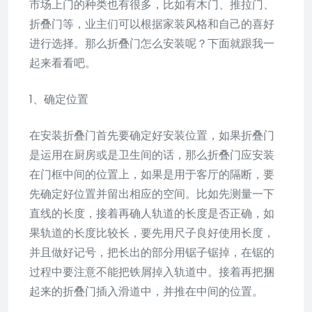
市场上门的种类也有很多，比如有木门、推拉门、
折叠门等，业主们可以根据家装风格和自己的喜好
进行选择。那么折叠门怎么安装呢？下面就跟我一
起来看看吧。
1、确定位置
在安装折叠门首先要确定好安装位置，如果折叠门
是运用在厨房或是卫生间的话，那么折叠门应安装
在门框中间的位置上，如果是用于客厅的隔断，要
先确定好位置并留出相应的空间。比如先测量一下
直线的长度，接着再确人轨道的长度是否正确，如
果轨道的长度比较长，要先用尺子良好使用长度，
并且做好记号，把长出的部分用锯子锯掉，在锯的
过程中要注意不能把铁屑掉入轨道中。接着再把捆
起来的折叠门插入滑道中，并推在中间的位置。