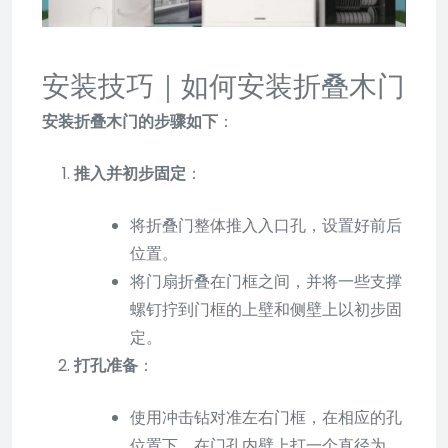
安装技巧｜如何安装折叠木门
安装折叠木门的步骤如下
：
推入并初步固定
：
将折叠门整体推入入口孔，设置好前后
位置。
将门扇折叠在门框之间，并将一些支撑
螺钉拧到门框的上壁和侧壁上以初步固
定。
打孔准备
：
使用冲击钻对准左右门框，在相应的孔
位置下，在门孔内壁上打一个直径为