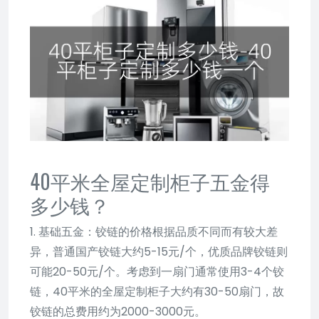
40平米全屋定制柜子五金得
多少钱？
1. 基础五金：铰链的价格根据品质不同而有较大差
异，普通国产铰链大约5-15元/个，优质品牌铰链则
可能20-50元/个。考虑到一扇门通常使用3-4个铰
链，40平米的全屋定制柜子大约有30-50扇门，故
铰链的总费用约为2000-3000元。