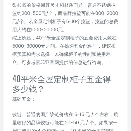
6. 拉篮的价格因其尺寸和材质而异，普通不锈钢拉
篮约200-500元/个，而品牌拉篮可能在800-2000
元/个。若全屋定制柜子有5-10个拉篮，拉篮的总费
用大约在1000-20000元。
综上所述，40平米全屋定制柜子的五金费用大致在
5000-30000元之间。在挑选五金配件时，建议根
据预算和需求选择，以确保柜子的性能和使用寿
命。可参考索菲亚官网提供的信息进行咨询。
40平米全屋定制柜子五金得
多少钱？
基础五金：
铰链：普通的国产铰链价格在 5-15 元 / 个左右，质
量较好的品牌铰链可能在 20-50 元 / 个。如果按一
扇门使用 3-4 个铰链计算，40 平米的全屋定制柜