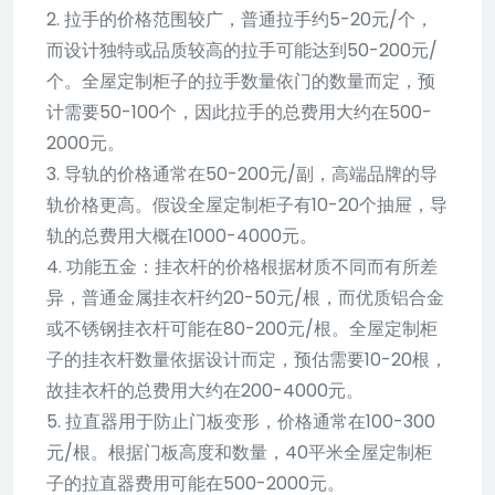
2. 拉手的价格范围较广，普通拉手约5-20元/个，
而设计独特或品质较高的拉手可能达到50-200元/
个。全屋定制柜子的拉手数量依门的数量而定，预
计需要50-100个，因此拉手的总费用大约在500-
2000元。
3. 导轨的价格通常在50-200元/副，高端品牌的导
轨价格更高。假设全屋定制柜子有10-20个抽屉，导
轨的总费用大概在1000-4000元。
4. 功能五金：挂衣杆的价格根据材质不同而有所差
异，普通金属挂衣杆约20-50元/根，而优质铝合金
或不锈钢挂衣杆可能在80-200元/根。全屋定制柜
子的挂衣杆数量依据设计而定，预估需要10-20根，
故挂衣杆的总费用大约在200-4000元。
5. 拉直器用于防止门板变形，价格通常在100-300
元/根。根据门板高度和数量，40平米全屋定制柜
子的拉直器费用可能在500-2000元。