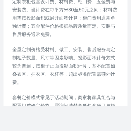
定制衣柜包含设计费、材料费、柜门费、五金费与
安装费。设计费在每平方米30至50元之间；材料费
用需按投影面积或展开面积计算；柜门费用通常单
独计费；五金配件价格根据品牌质量而定。安装与
售后服务通常免费。
全屋定制价格受材料、做工、安装、售后服务与定
制柜子数量、尺寸等因素影响。投影面积计价方式
较为普遍，按柜子正面投影面积计算，基本配置如
叠衣区、挂衣区、衣杆等，超出标准配置需额外计
费。
套餐定价模式常见于活动期间，商家将家具组合与
配置组成确定价格。需询问清楚套餐包含项目与额
外计费情况。展开面积计价方式已较少使用，因其
繁琐、价格不透明，容易导致费用计算复杂。