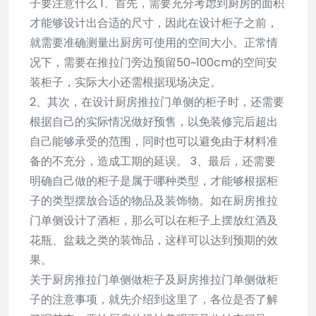
子要注意什么 1、首先，需要充分考虑到厨房的面积
才能够设计出合适的尺寸，因此在设计柜子之前，
就需要准确测量出厨房可使用的空间大小。正常情
况下，需要在推拉门旁边预留50~100cm的空间安
装柜子，实际大小还需根据现场决定。
2、其次，在设计厨房推拉门单侧的柜子时，还需要
根据自己的实际情况做好预售，以免装修完后超出
自己能够承受的范围，同时也可以避免由于材料准
备的不充分，造成工期的延误。 3、最后，还需要
明确自己做的柜子是属于哪种类型，才能够根据柜
子的类型摆放合适的物品及装饰物。如在厨房推拉
门单侧设计了酒柜，那么可以在柜子上摆放红酒及
花瓶、盆栽之类的装饰品，这样可以达到预期的效
果。
关于厨房推拉门单侧做柜子及厨房推拉门单侧做柜
子的注意事项，就先介绍到这里了，各位是否了解