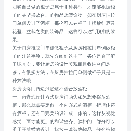
明确自己做的柜子是属于哪种类型，才能够根据柜
子的类型摆放合适的物品及装饰物。如在厨房推拉
门单侧设计了酒柜，那么可以在柜子上摆放红酒及
花瓶、盆栽之类的装饰品，这样可以达到预期的效
果。
关于厨房推拉门单侧做柜子及厨房推拉门单侧做柜
子的注意事项，就先介绍到这里了，各位是否了解
了呢其实，要让厨房的设计美观而且收纳空间足
够，有很多方法，在厨房推拉门单侧做柜子只是一
种方法哦。
厨房装修门两边到底适不适合放酒柜
一、内嵌式设计方式厨房门两边如果想要摆放酒
柜，那么就需要定做一个内嵌式的酒柜，把墙体还
有酒柜，还有门完美的设计成一体的，这样从视觉
感觉上面才能更加的和谐整齐。酒柜的上部分可以
采用开放式的设计，摆放一些装饰物品，绿色植物