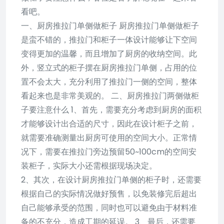
看吧。
一、厨房推拉门单侧做柜子 厨房推拉门单侧做柜子
是蛮不错的，推拉门和柜子一体设计能够让下空间
变得更加的温馨，而且增加了厨房的收纳空间。此
外，竖立式的柜子摆在厨房推拉门单侧，占用的位
置不会太大，充分利用了推拉门一侧的空间，整体
看起来也是非常美观的。 二、厨房推拉门两侧做柜
子要注意什么 1、首先，需要充分考虑到厨房的面积
才能够设计出合适的尺寸，因此在设计柜子之前，
就需要准确测量出厨房可使用的空间大小。正常情
况下，需要在推拉门旁边预留50~100cm的空间安
装柜子，实际大小还需根据现场决定。
2、其次，在设计厨房推拉门单侧的柜子时，还需要
根据自己的实际情况做好预售，以免装修完后超出
自己能够承受的范围，同时也可以避免由于材料准
备的不充分，造成工期的延误。 3、最后，还需要