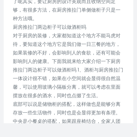
了呢其实，要让厨房的设计美观而且收纳空间足
够，有很多方法，在厨房推拉门单侧做柜子只是一
种方法哦。
厨房推拉门两边柜子可以做酒柜吗
对于厨房的装修，大家都知道这个地方不能马虎对
待，要知道这个地方它是我们做一日三餐的地方，
如果装修的不好，会影响到人的食欲，还有可能会
影响到人的健康。下面我就来给大家介绍一下厨房
推拉门两边柜子可以做酒柜吗 1、酒柜与厨房推拉门
一体设计很不错，如果在小空间就会显得很自然温
馨，可以使用玻璃小隔板分离，就可以考虑在里面
摆放在很多的酒水，同时也点缀了生活。
底部可以说是储物柜的搭配，这样做也是能够分离
存放一些生活物件，同时也是会显得更加有条理。
中央是小餐桌的搭配，如果跟座椅结合，全家人团
聚在一起，可以说它又是一种享受着可口的餐点，