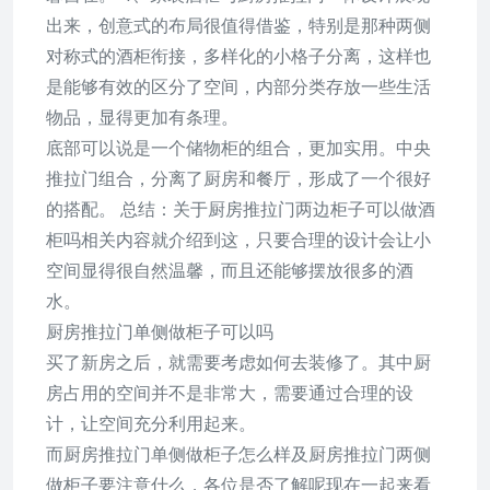
出来，创意式的布局很值得借鉴，特别是那种两侧
对称式的酒柜衔接，多样化的小格子分离，这样也
是能够有效的区分了空间，内部分类存放一些生活
物品，显得更加有条理。
底部可以说是一个储物柜的组合，更加实用。中央
推拉门组合，分离了厨房和餐厅，形成了一个很好
的搭配。 总结：关于厨房推拉门两边柜子可以做酒
柜吗相关内容就介绍到这，只要合理的设计会让小
空间显得很自然温馨，而且还能够摆放很多的酒
水。
厨房推拉门单侧做柜子可以吗
买了新房之后，就需要考虑如何去装修了。其中厨
房占用的空间并不是非常大，需要通过合理的设
计，让空间充分利用起来。
而厨房推拉门单侧做柜子怎么样及厨房推拉门两侧
做柜子要注意什么，各位是否了解呢现在一起来看