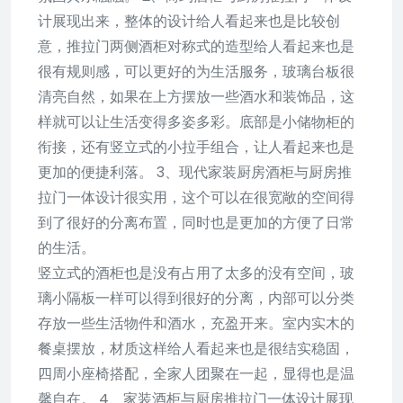
计展现出来，整体的设计给人看起来也是比较创
意，推拉门两侧酒柜对称式的造型给人看起来也是
很有规则感，可以更好的为生活服务，玻璃台板很
清亮自然，如果在上方摆放一些酒水和装饰品，这
样就可以让生活变得多姿多彩。底部是小储物柜的
衔接，还有竖立式的小拉手组合，让人看起来也是
更加的便捷利落。 3、现代家装厨房酒柜与厨房推
拉门一体设计很实用，这个可以在很宽敞的空间得
到了很好的分离布置，同时也是更加的方便了日常
的生活。
竖立式的酒柜也是没有占用了太多的没有空间，玻
璃小隔板一样可以得到很好的分离，内部可以分类
存放一些生活物件和酒水，充盈开来。室内实木的
餐桌摆放，材质这样给人看起来也是很结实稳固，
四周小座椅搭配，全家人团聚在一起，显得也是温
馨自在。 4、家装酒柜与厨房推拉门一体设计展现