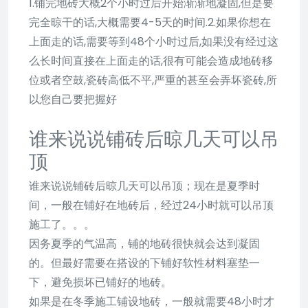
1.铺完地砖大概2个小时过后开始渐渐地凝固,但是要
完全晾干的话,大概需要4-5天的时间.2.如果你想在
上面走的话,需要等到48个小时过后,如果没有经过这
么长时间直接在上面走的话,很有可能会造成地砖移
位或者空鼓,瓷砖高低不平,严重的甚至会弄坏瓷砖,所
以您自己要把握好
谁来说说铺砖后晾几天可以吊
顶
谁来说说铺砖后晾几天可以吊顶；现在是夏季时
间，一般在铺好在地砖后，经过24小时就可以吊顶
施工了。。。
因务夏季的气温高，铺的地砖很快就会达到凝固
的。但最好需要在搭设的下铺好软性材料塞垫一
下，避免损坏已铺好的地砖。
如果是在冬季施工铺设地砖，一般就需要48小时才