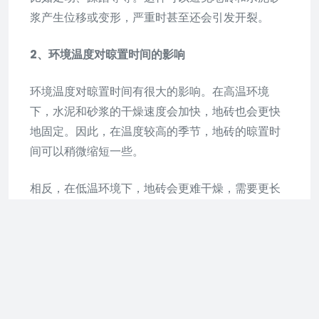
浆产生位移或变形，严重时甚至还会引发开裂。
2、环境温度对晾置时间的影响
环境温度对晾置时间有很大的影响。在高温环境
下，水泥和砂浆的干燥速度会加快，地砖也会更快
地固定。因此，在温度较高的季节，地砖的晾置时
间可以稍微缩短一些。
相反，在低温环境下，地砖会更难干燥，需要更长
时间的晾置。此时，出现渗水、渗气等问题的概率
也会增大，需要特别注意。
3、空气湿度对晾置时间的影响
除了温度之外，空气湿度也会影响地砖的晾置时