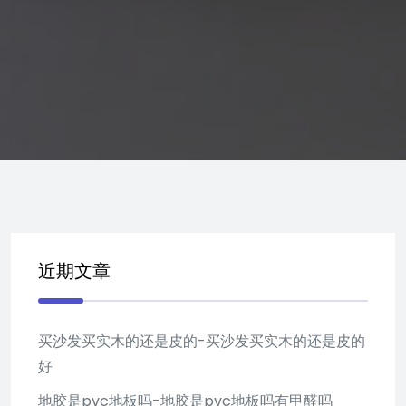
近期文章
买沙发买实木的还是皮的-买沙发买实木的还是皮的
好
地胶是pvc地板吗-地胶是pvc地板吗有甲醛吗