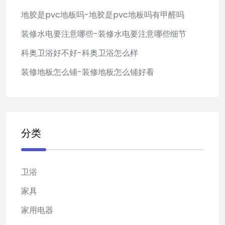
地胶是pvc地板吗-地胶是pvc地板吗有甲醛吗
装修水电要注意哪些-装修水电要注意哪些细节
科奥卫浴好不好-科奥卫浴怎么样
装修地板怎么铺-装修地板怎么铺好看
分类
卫浴
家具
家用电器