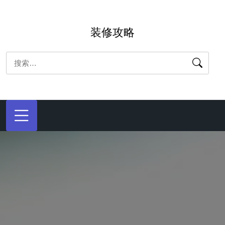
跳
转
装修攻略
到
内
搜
容
索：