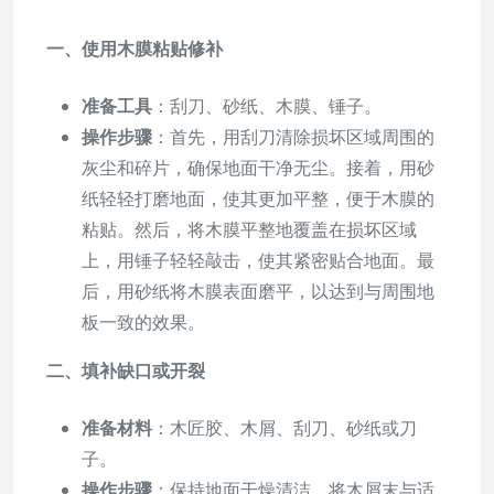
一、使用木膜粘贴修补
准备工具
：刮刀、砂纸、木膜、锤子。
操作步骤
：首先，用刮刀清除损坏区域周围的
灰尘和碎片，确保地面干净无尘。接着，用砂
纸轻轻打磨地面，使其更加平整，便于木膜的
粘贴。然后，将木膜平整地覆盖在损坏区域
上，用锤子轻轻敲击，使其紧密贴合地面。最
后，用砂纸将木膜表面磨平，以达到与周围地
板一致的效果。
二、填补缺口或开裂
准备材料
：木匠胶、木屑、刮刀、砂纸或刀
子。
操作步骤
：保持地面干燥清洁，将木屑末与适