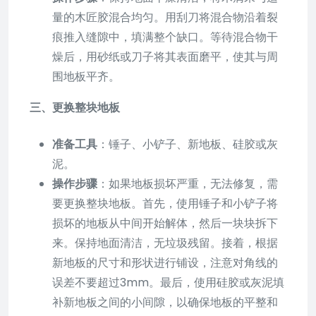
量的木匠胶混合均匀。用刮刀将混合物沿着裂
痕推入缝隙中，填满整个缺口。等待混合物干
燥后，用砂纸或刀子将其表面磨平，使其与周
围地板平齐。
三、更换整块地板
准备工具
：锤子、小铲子、新地板、硅胶或灰
泥。
操作步骤
：如果地板损坏严重，无法修复，需
要更换整块地板。首先，使用锤子和小铲子将
损坏的地板从中间开始解体，然后一块块拆下
来。保持地面清洁，无垃圾残留。接着，根据
新地板的尺寸和形状进行铺设，注意对角线的
误差不要超过3mm。最后，使用硅胶或灰泥填
补新地板之间的小间隙，以确保地板的平整和