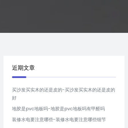
近期文章
买沙发买实木的还是皮的-买沙发买实木的还是皮的
好
地胶是pvc地板吗-地胶是pvc地板吗有甲醛吗
装修水电要注意哪些-装修水电要注意哪些细节