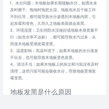
1、水分问题：木地板如果长期接触水分，如洒水未
及时擦干、拖地时拖把太湿、地板泡水后干燥工作
不到位等，都可能导致水分渗透到木地板内部，引
起发霉和变色，久而久之地板表面就会发黑。
2、环境湿度：卫生间防水没做好或地板本身质量不
行（如含水率不达标），都可能导致水汽过多，从
而使木地板受潮发霉变黑。
3、温度影响：高温环境下，如果木地板的水分蒸发
不出去，也可能导致木地板变色发黑。
4、清洁不当：如果木地板上的灰尘和污垢没有及时
清理，这些污垢可能会吸收水分，导致地板受潮发
霉变黑。
地板发黑是什么原因
地板发黑的原因主要有以下几点
：