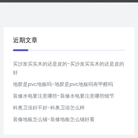
近期文章
买沙发买实木的还是皮的-买沙发买实木的还是皮的
好
地胶是pvc地板吗-地胶是pvc地板吗有甲醛吗
装修水电要注意哪些-装修水电要注意哪些细节
科奥卫浴好不好-科奥卫浴怎么样
装修地板怎么铺-装修地板怎么铺好看