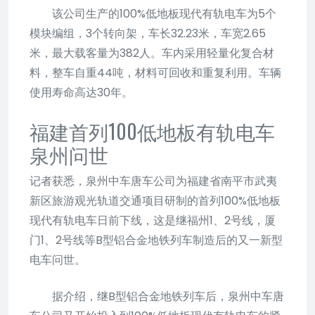
该公司生产的100%低地板现代有轨电车为5个
模块编组，3个转向架，车长32.23米，车宽2.65
米，最大载客量为382人。车内采用轻量化复合材
料，整车自重44吨，材料可回收和重复利用。车辆
使用寿命高达30年。
福建首列100低地板有轨电车
泉州问世
记者获悉，泉州中车唐车公司为福建省南平市武夷
新区旅游观光轨道交通项目研制的首列100%低地板
现代有轨电车日前下线，这是继福州1、2号线，厦
门1、2号线等B型铝合金地铁列车制造后的又一新型
电车问世。
据介绍，继B型铝合金地铁列车后，泉州中车唐