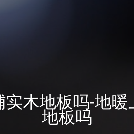
铺实木地板吗-地暖
地板吗