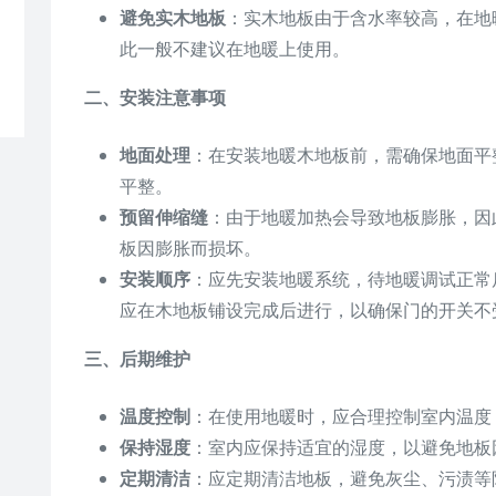
避免实木地板
：实木地板由于含水率较高，在地
此一般不建议在地暖上使用。
二、安装注意事项
地面处理
：在安装地暖木地板前，需确保地面平
平整。
预留伸缩缝
：由于地暖加热会导致地板膨胀，因
板因膨胀而损坏。
安装顺序
：应先安装地暖系统，待地暖调试正常
应在木地板铺设完成后进行，以确保门的开关不
三、后期维护
温度控制
：在使用地暖时，应合理控制室内温度
保持湿度
：室内应保持适宜的湿度，以避免地板
定期清洁
：应定期清洁地板，避免灰尘、污渍等