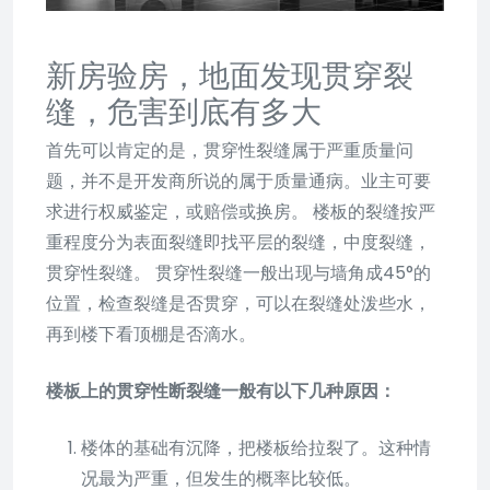
新房验房，地面发现贯穿裂
缝，危害到底有多大
首先可以肯定的是，贯穿性裂缝属于严重质量问
题，并不是开发商所说的属于质量通病。业主可要
求进行权威鉴定，或赔偿或换房。 楼板的裂缝按严
重程度分为表面裂缝即找平层的裂缝，中度裂缝，
贯穿性裂缝。 贯穿性裂缝一般出现与墙角成45°的
位置，检查裂缝是否贯穿，可以在裂缝处泼些水，
再到楼下看顶棚是否滴水。
楼板上的贯穿性断裂缝一般有以下几种原因：
楼体的基础有沉降，把楼板给拉裂了。这种情
况最为严重，但发生的概率比较低。