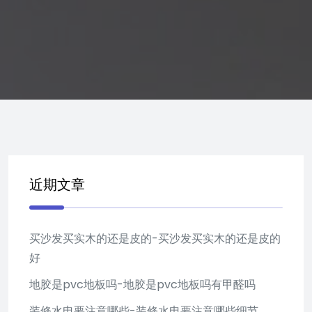
近期文章
买沙发买实木的还是皮的-买沙发买实木的还是皮的
好
地胶是pvc地板吗-地胶是pvc地板吗有甲醛吗
装修水电要注意哪些-装修水电要注意哪些细节