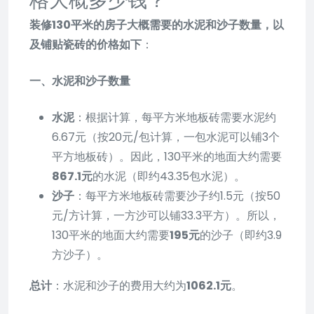
装修130平米的房子大概需要的水泥和沙子数量，以
及铺贴瓷砖的价格如下
：
一、水泥和沙子数量
水泥
：根据计算，每平方米地板砖需要水泥约
6.67元（按20元/包计算，一包水泥可以铺3个
平方地板砖）。因此，130平米的地面大约需要
867.1元
的水泥（即约43.35包水泥）。
沙子
：每平方米地板砖需要沙子约1.5元（按50
元/方计算，一方沙可以铺33.3平方）。所以，
130平米的地面大约需要
195元
的沙子（即约3.9
方沙子）。
总计
：水泥和沙子的费用大约为
1062.1元
。