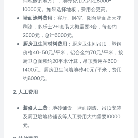
铺地砖的地方），地砖费用大约在8000-
10000元。如果选择地板，费用会更高。
墙面涂料费用
：客厅、卧室、阳台墙面及天花
刷漆，多乐士2+1套装大概需要3套，每套约
2000元，总计6000元。
厨房卫生间材料费用
：厨房卫生间吊顶，塑钢
价格40-50元/平米，铝合金约70元/平米，按
厨卫总面积约20平米计算，吊顶费用在800-
1400元。厨房卫生间墙地砖40元/平米，费用
约8000元。
2. 人工费用
装修人工费
：地砖铺设、墙面刷漆、吊顶安装
及厨卫墙地砖铺设等人工费用大约需要10000
元。