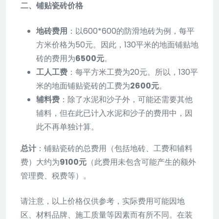
二、铺贴瓷砖价格
地砖费用
：以600*600的防滑地砖为例，每平
方米价格为50元。因此，130平米的地面铺贴地
砖的费用为
6500元
。
工人工费
：每平方米工费为20元。所以，130平
米的地面铺贴瓷砖的工费为
2600元
。
辅料费
：除了水泥和沙子外，可能还需要其他
辅料，但在此已计入水泥和沙子的费用中，因
此不再单独计算。
总计
：铺贴瓷砖的总费用（包括地砖、工费和辅料
费）大约为
9100元
（此费用未包含可能产生的额外
管理费、税费等）。
请注意，以上价格仅供参考，实际费用可能因地
区、材料品牌、施工质量等因素而有所不同。在装