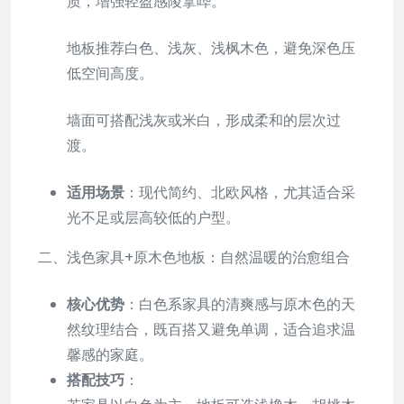
质，增强轻盈感陵拿哗。
地板推荐白色、浅灰、浅枫木色，避免深色压
低空间高度。
墙面可搭配浅灰或米白，形成柔和的层次过
渡。
适用场景
：现代简约、北欧风格，尤其适合采
光不足或层高较低的户型。
二、浅色家具+原木色地板：自然温暖的治愈组合
核心优势
：白色系家具的清爽感与原木色的天
然纹理结合，既百搭又避免单调，适合追求温
馨感的家庭。
搭配技巧
：