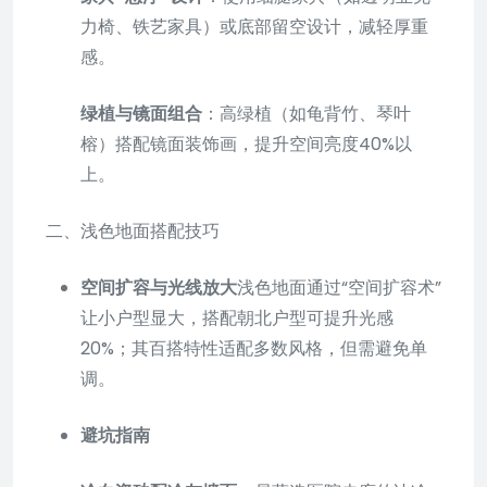
力椅、铁艺家具）或底部留空设计，减轻厚重
感。
绿植与镜面组合
：高绿植（如龟背竹、琴叶
榕）搭配镜面装饰画，提升空间亮度40%以
上。
二、浅色地面搭配技巧
空间扩容与光线放大
浅色地面通过“空间扩容术”
让小户型显大，搭配朝北户型可提升光感
20%；其百搭特性适配多数风格，但需避免单
调。
避坑指南