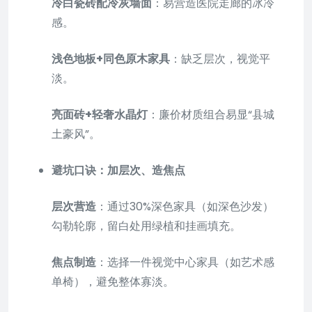
冷白瓷砖配冷灰墙面
：易营造医院走廊的冰冷
感。
浅色地板+同色原木家具
：缺乏层次，视觉平
淡。
亮面砖+轻奢水晶灯
：廉价材质组合易显“县城
土豪风”。
避坑口诀：加层次、造焦点
层次营造
：通过30%深色家具（如深色沙发）
勾勒轮廓，留白处用绿植和挂画填充。
焦点制造
：选择一件视觉中心家具（如艺术感
单椅），避免整体寡淡。