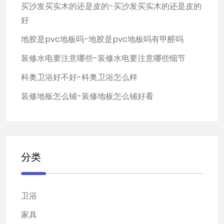
买沙发买实木的还是皮的-买沙发买实木的还是皮的
好
地胶是pvc地板吗-地胶是pvc地板吗有甲醛吗
装修水电要注意哪些-装修水电要注意哪些细节
科奥卫浴好不好-科奥卫浴怎么样
装修地板怎么铺-装修地板怎么铺好看
分类
卫浴
家具