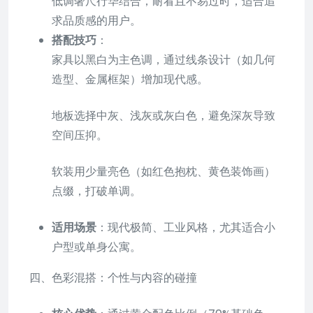
低调奢尺行华结合，耐看且不易过时，适合追
求品质感的用户。
搭配技巧
：
家具以黑白为主色调，通过线条设计（如几何
造型、金属框架）增加现代感。
地板选择中灰、浅灰或灰白色，避免深灰导致
空间压抑。
软装用少量亮色（如红色抱枕、黄色装饰画）
点缀，打破单调。
适用场景
：现代极简、工业风格，尤其适合小
户型或单身公寓。
四、色彩混搭：个性与内容的碰撞