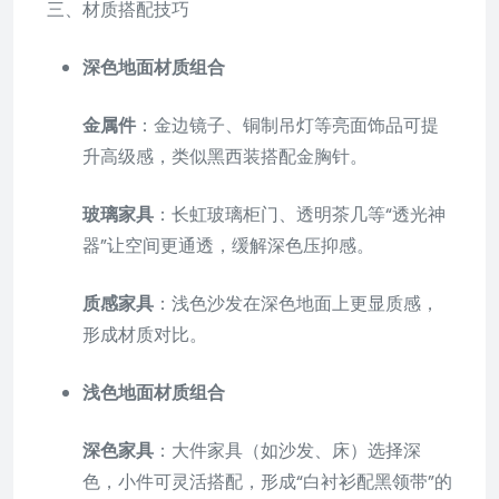
三、材质搭配技巧
深色地面材质组合
金属件
：金边镜子、铜制吊灯等亮面饰品可提
升高级感，类似黑西装搭配金胸针。
玻璃家具
：长虹玻璃柜门、透明茶几等“透光神
器”让空间更通透，缓解深色压抑感。
质感家具
：浅色沙发在深色地面上更显质感，
形成材质对比。
浅色地面材质组合
深色家具
：大件家具（如沙发、床）选择深
色，小件可灵活搭配，形成“白衬衫配黑领带”的