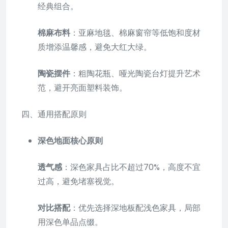
经典组合。
棉麻布料
：亚麻地毯、棉麻窗帘等低饱和度材
质增添温馨感，避免大红大绿。
陶瓷摆件
：粗陶花瓶、哑光陶瓷台灯提升艺术
范，避开亮面塑料装饰。
四、通用搭配原则
深色地面核心原则
透气感
：深色家具占比不超过70%，高度不宜
过高，避免堵塞视觉。
对比搭配
：优先选择深地板配浅色家具，局部
用深色单品点缀。