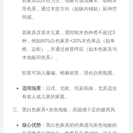
若家具以白色为主，地板可选浅橡木、胡桃木
等色系，通过木纹方向（如纵向铺贴）延伸空
间感。
若家具含原木元素，需控制木色种类不超过3
种，例如80%白色家具+20%木色单品（如单
椅、边柜），并通过材质呼应（如木色家具与
木地板同色系）。
软装可加入藤编、棉麻材质，强化自然氛围。
适用场景
：日式、北欧、侘寂风格，尤其适合
有老人或儿童的家庭。
三、黑白色家具+灰色地板：高级感十足的极简风
核心优势
：黑白色家具的经典感与灰色地板的