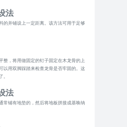
设法
料的并铺设上一定距离。该方法可用于足够
整，将用做固定的钉子固定在木龙骨的上
可以用双脚踩踏来检查龙骨是否牢固的。这
了。
设法
常铺有地垫的，然后将地板拼接成基唤纳
。