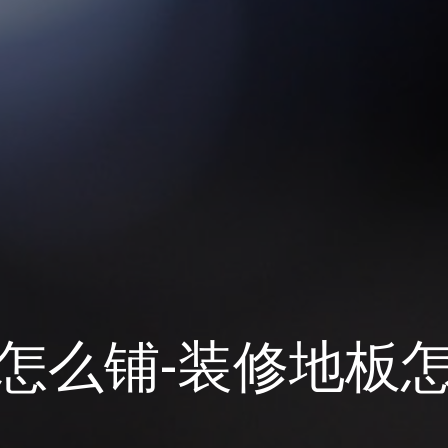
怎么铺-装修地板