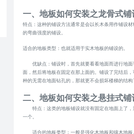
一、
地板如何安装
之
龙骨式铺
特点：这种的铺设方法通常是会以长木条用作铺设材
的弯曲强度的铺设。
适合的地板类型：也就适用于实木地板的铺设的。
优缺点：铺设时，首先就要看看地面而进行地面平
面，然后将地板在固定在那上面的。铺设了完结后，
种的无需在地面钻孔的，那就更不会损坏楼梯的结构
二、
地板如何安装
之
悬挂式铺
特点：这类的地板铺设就没有固定在地面上了，通
一个。
适合的地板类型：一般是强化木地板和镶木地板