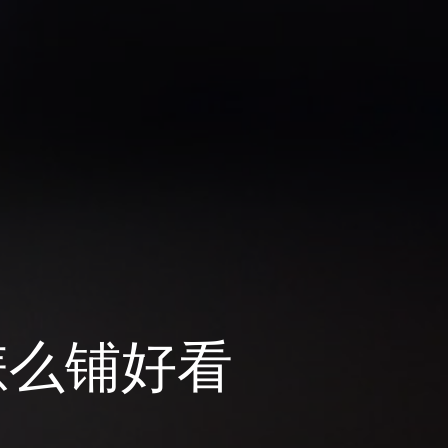
怎么铺好看