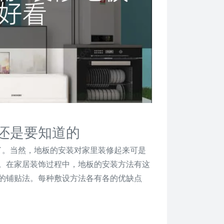
还是要知道的
了。当然，地板的安装对家里装修起来可是
。在家居装饰过程中，地板的安装方法有这
的铺贴法。每种敷设方法各有各的优缺点