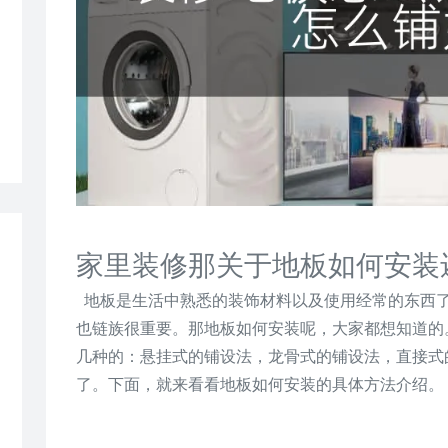
家里装修那关于地板如何安装
地板是生活中熟悉的装饰材料以及使用经常的东西
也链族很重要。那地板如何安装呢，大家都想知道的
几种的：悬挂式的铺设法，龙骨式的铺设法，直接式
了。下面，就来看看地板如何安装的具体方法介绍。