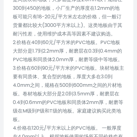
300到450的地板，小厂生产的厚度在1.2mm的地
板可能只有18-20元/平方米左右的价格，但一般订
货量都比较大(3000平方米以上)。这类地板由于其
耐污性差，使用维护成本高等因素不建议购选。
2.价格在40到60元/平方米的PVC地板。PVC地板
大部分是1.7到2.2mm厚，耐磨层在0.3到0.4mm的
PVC地板和同质体2.0mm厚，耐磨等级中等地板。
3.价格在60到90元/平方米的PVC地板。块材地板主
要有同质体、复合型的地板，厚度大多在3.0到
4.0mm之间，规格在500到600mm之间的片材地
板。卷材地板大部分是2.0到3.5mm厚，耐磨层在
0.4到0.6mm的PVC地板和同质体2mm厚，耐磨等
级在M级到P级和T级的地板。家庭建议购买此类地
板。
4.价格在120元/平方米以上的PVC地板。 一般厚度
在4.0mm以上，根据地板使用的场所不同价格也有