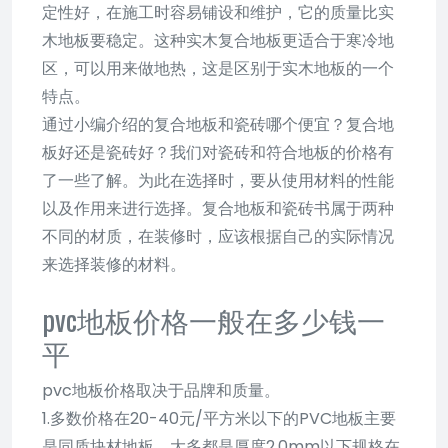
定性好，在施工时容易铺设和维护，它的质量比实
木地板要稳定。这种实木复合地板更适合于寒冷地
区，可以用来做地热，这是区别于实木地板的一个
特点。
通过小编介绍的复合地板和瓷砖哪个便宜？复合地
板好还是瓷砖好？我们对瓷砖和符合地板的价格有
了一些了解。为此在选择时，要从使用材料的性能
以及作用来进行选择。复合地板和瓷砖书属于两种
不同的材质，在装修时，应该根据自己的实际情况
来选择装修的材料。
pvc地板价格一般在多少钱一
平
pvc地板价格取决于品牌和质量。
1.多数价格在20-40元/平方米以下的PVC地板主要
是同质块材地板，大多都是厚度2.0mm以下规格在