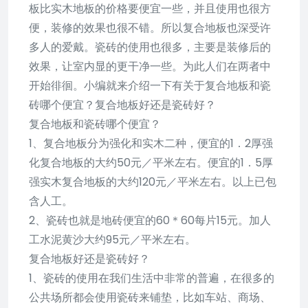
板比实木地板的价格要便宜一些，并且使用也很方
便，装修的效果也很不错。所以复合地板也深受许
多人的爱戴。瓷砖的使用也很多，主要是装修后的
效果，让室内显的更干净一些。为此人们在两者中
开始徘徊。小编就来介绍一下有关于复合地板和瓷
砖哪个便宜？复合地板好还是瓷砖好？
复合地板和瓷砖哪个便宜？
1、复合地板分为强化和实木二种，便宜的1．2厚强
化复合地板的大约50元／平米左右。便宜的1．5厚
强实木复合地板的大约120元／平米左右。以上已包
含人工。
2、瓷砖也就是地砖便宜的60＊60每片15元。加人
工水泥黄沙大约95元／平米左右。
复合地板好还是瓷砖好？
1、瓷砖的使用在我们生活中非常的普遍，在很多的
公共场所都会使用瓷砖来铺垫，比如车站、商场、