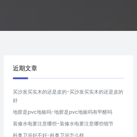
近期文章
买沙发买实木的还是皮的-买沙发买实木的还是皮的
好
地胶是pvc地板吗-地胶是pvc地板吗有甲醛吗
装修水电要注意哪些-装修水电要注意哪些细节
科奥卫浴好不好-科奥卫浴怎么样