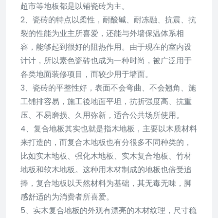
超市等地板都是以铺瓷砖为主。
2、瓷砖的特点以柔性，耐酸碱、耐冻融、抗震、抗
裂的性能为业主所喜爱，还能与外墙保温体系相
容，能够起到很好的阻热作用。由于现在的室内设
计计，所以素色瓷砖也成为一种时尚，被广泛用于
各类地面装修项目，而较少用于墙面。
3、瓷砖的平整性好，表面不会弯曲、不会翘角、施
工铺排容易，施工後地面平坦，抗折强度高、抗重
压、不易磨损、久用弥新，适合公共场所使用。
4、复合地板其实也就是指木地板，主要以木质材料
来打造的，而复合木地板也有分很多不同种类的，
比如实木地板、强化木地板、实木复合地板、竹材
地板和软木地板。这种用木材制成的地板也倍受追
捧，复合地板以天然材料为基础，其无毒无味，脚
感舒适的为消费者所喜爱。
5、实木复合地板的外观有漂亮的木材纹理，尺寸稳