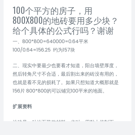
100个平方的房子，用
800X800的地砖要用多少块？
给个具体的公式行吗？谢谢
一、800*800=640000=0.64平米
100/0.64=156.25 约为157块
二、现实中要最少也要看才知道，阳台墙壁厚度，
然后转角尺寸不合适，最后割出来的砖没有用的，
也就是看不见的损耗了。如果只想知道大概那就是
156片 800*800的可以铺完100平米的地面。
扩展资料
地砖是一种地面装饰材料，也叫。用黏土烧制而
成。规格多种。质坚、耐压耐磨，能防潮。有的经