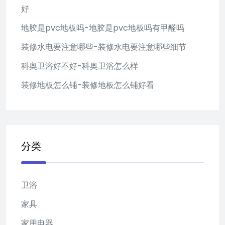
好
地胶是pvc地板吗-地胶是pvc地板吗有甲醛吗
装修水电要注意哪些-装修水电要注意哪些细节
科奥卫浴好不好-科奥卫浴怎么样
装修地板怎么铺-装修地板怎么铺好看
分类
卫浴
家具
家用电器