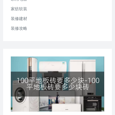
家纺软装
装修建材
装修攻略