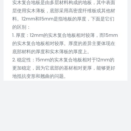
实木复合地板是由多层材料构成的地板，其中表面
层使用实木薄板，底部采用高密度纤维板或其他材
料。12mm和15mm是指地板的厚度，下面是它们
的区别：
1. 厚度：12mm的实木复合地板相对较薄，而15mm
的实木复合地板相对较厚。厚度的差异主要体现在
底部材料的厚度和实木薄板的厚度上。
2. 稳定性：15mm的实木复合地板相对于12mm的
更加稳定，因为它底部的基材相对更厚，能够更好
地抵抗变形和翘曲的问题。
3. 抗冲击性：15mm的实木复合地板相对于12mm
的具有更好的抗冲击性能，更能防止地板因压力或
冲击而产生凹痕和损坏。
4. 使用寿命：由于15mm的实木复合地板更为厚实
和稳定，它通常具有更长的使用寿命，相对而言更
耐磨、耐用。