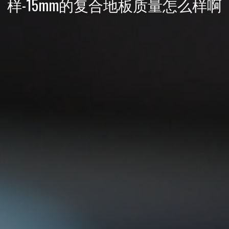
样-15mm的复合地板质量怎么样啊