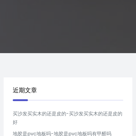
近期文章
买沙发买实木的还是皮的-买沙发买实木的还是皮的
好
地胶是pvc地板吗-地胶是pvc地板吗有甲醛吗