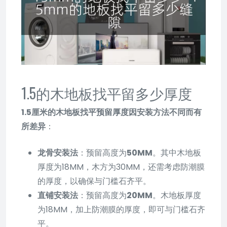
1.5的木地板找平留多少厚度
1.5厘米的木地板找平预留厚度因安装方法不同而有
所差异
：
龙骨安装法
：预留高度为
50MM
。其中木地板
厚度为18MM，木方为30MM，还需考虑防潮膜
的厚度，以确保与门槛石齐平。
直铺安装法
：预留高度为
20MM
。木地板厚度
为18MM，加上防潮膜的厚度，即可与门槛石齐
平。