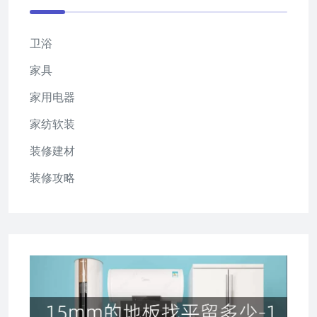
卫浴
家具
家用电器
家纺软装
装修建材
装修攻略