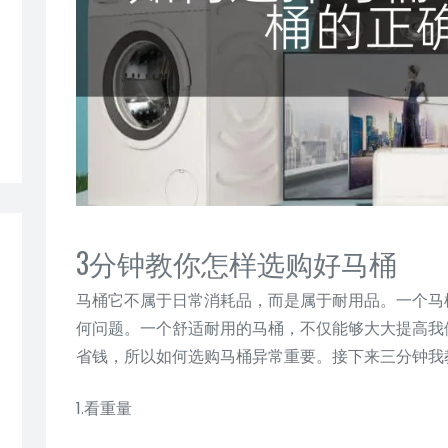
3分钟教你怎样选购好马桶
马桶它不属于日常消耗品，而是属于耐用品。一个马
何问题。一个舒适耐用的马桶，不仅能够大大提高我
省钱，所以如何选购马桶异常重要。接下来三分钟我
1.看重量