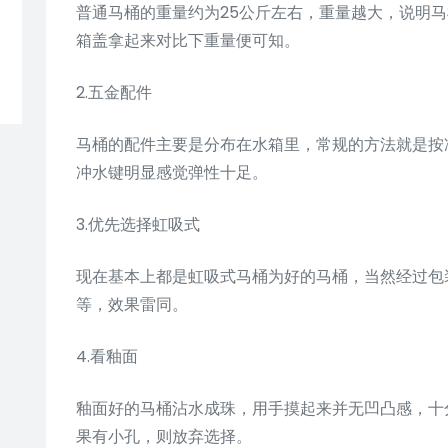
普通马桶的重量约为25公斤左右，重量越大，说明
箱盖拿起来对比下重量便可知。
2.五金配件
马桶的配件主要是分布在水箱里，常规的方法就是按
冲水键明显感觉弹性十足。
3.优先选择虹吸式
现在基本上都是虹吸式马桶为好的马桶，当然经过包
等，效果雷同。
4.看釉面
釉面好的马桶沾水成珠，用手摸起来并无凹凸感，十
果有小孔，则放弃选择。