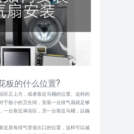
花板的什么位置?
浴区正上方，或者靠近马桶的位置。这样的
对于较小的卫生间，安装一台排气扇就足够
，一台靠近淋浴区，另一台靠近马桶，以确
靠近原有排气管道出口的位置，这样可以减