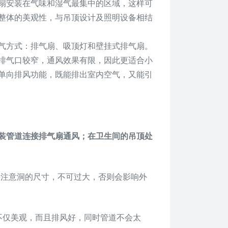
扇安装在气味和湿气最集中的区域，这样可
整体的美观性，与吊顶设计及照明设备相结
气方式：排气扇、吸顶灯和壁挂式排气扇。
排气口较窄，通风效果有限，因此更适合小
单向排风功能，既能排出室内空气，又能引
装管道连接排气扇通风；在卫生间的吊顶处
要注意洞的尺寸，不可过大，否则会影响外
不仅美观，而且排风好，同时管道不会太