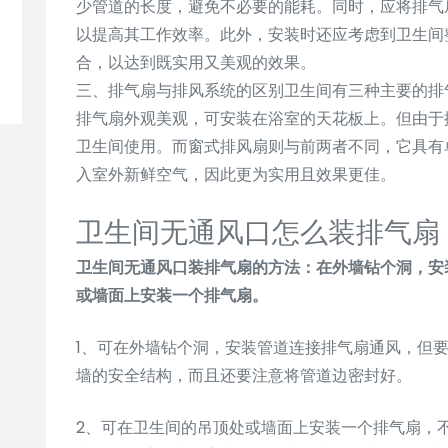
少管道的长度，避免不必要的能耗。同时，应将排气
以提高其工作效率。此外，安装时还应考虑到卫生间
合，以达到既实用又美观的效果。
三、排气扇与排风系统的区别卫生间有三种主要的排
排气扇外观美观，可安装在浴室的天花板上。但由于
卫生间使用。而窗式排风扇则与前两者不同，它具有
入室外新鲜空气，因此更为实用且效果更佳。
卫生间无通风口怎么装排气扇
卫生间无通风口装排气扇的方法：在外墙钻个洞，安
或墙面上安装一个排气扇。
1、可在外墙钻个洞，安装管道连接排气扇通风，但
墙的安全结构，而且还要注意将管道边密封好。
2、可在卫生间的吊顶处或墙面上安装一个排气扇，