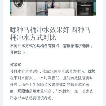
哪种马桶冲水效果好 四种马
桶冲水方式对比
不同冲水方式的马桶各有特点，需根据需求选择，
具体如下
：
虹吸式
其排水管道呈S型，依靠水位差形成吸力排污。
优势
在于封水面大，冲水时噪音低，且能有效阻隔臭味
外溢，适合卫生间隔音效果差或对异味敏感的家
庭。
局限性
是用水量较高，节水性能一般，若家庭
用水成本敏感需谨慎考虑。