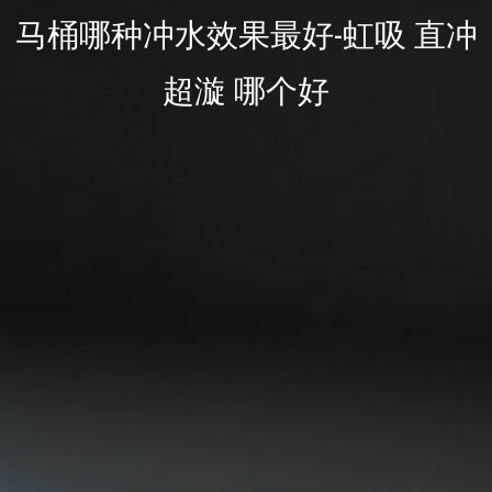
马桶哪种冲水效果最好-虹吸 直冲
超漩 哪个好