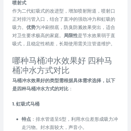
喷射式
作为二代虹吸式的改进型，增加喷射附道，喷射口
正对排污管入口，结合了直冲的强劲冲力和虹吸的
吸力。
优势
为冲刷彻底，防臭防溅效果突出，适合
对卫生要求极高的家庭。
局限性
是节水效果弱于直
吸式，且稳定性稍差，长期使用需关注管道维护。
哪种马桶冲水效果好 四种马
桶冲水方式对比
马桶冲水效果好的类型需根据具体需求选择，以下
是四种马桶冲水方式的对比
：
1. 虹吸式马桶
特点
：排水管道呈S型，利用水位差形成吸力冲
走污物。封水面较大，声音小。