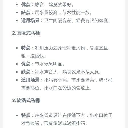
优点
：静音、除臭效果好。
缺点
：用水量较高，节水性能一般。
适用场景
：卫生间隔音差、经费有限的家庭。
2. 直吸式马桶
特点
：利用压力差原理冲走污物，管道直且
粗，速度快。
优点
：节水效果明显。
缺点
：冲水声音大，隔臭效果不尽人意。
适用场景
：排污要求高、节水要求高，或马桶
需要移位、排水口在旁边的管道上。
3. 旋涡式马桶
特点
：冲水管道设计在便池下方，出水口位于
对角边缘，形成旋涡或涡流排污。