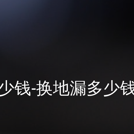
少钱-换地漏多少