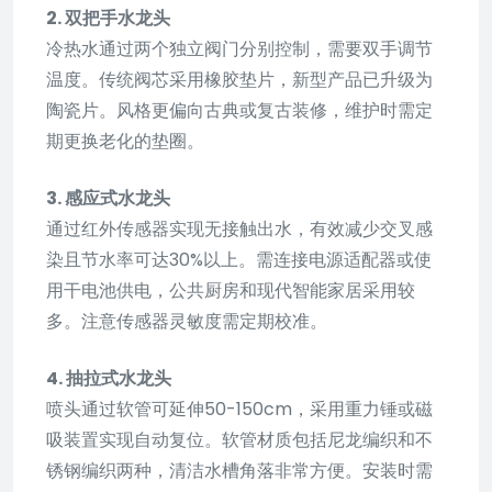
2. 双把手水龙头
冷热水通过两个独立阀门分别控制，需要双手调节
温度。传统阀芯采用橡胶垫片，新型产品已升级为
陶瓷片。风格更偏向古典或复古装修，维护时需定
期更换老化的垫圈。
3. 感应式水龙头
通过红外传感器实现无接触出水，有效减少交叉感
染且节水率可达30%以上。需连接电源适配器或使
用干电池供电，公共厨房和现代智能家居采用较
多。注意传感器灵敏度需定期校准。
4. 抽拉式水龙头
喷头通过软管可延伸50-150cm，采用重力锤或磁
吸装置实现自动复位。软管材质包括尼龙编织和不
锈钢编织两种，清洁水槽角落非常方便。安装时需