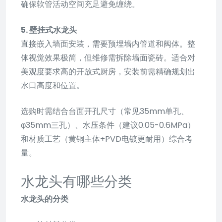
确保软管活动空间充足避免缠绕。
5. 壁挂式水龙头
直接嵌入墙面安装，需要预埋墙内管道和阀体。整
体视觉效果极简，但维修需拆除墙面瓷砖。适合对
美观度要求高的开放式厨房，安装前需精确规划出
水口高度和位置。
选购时需结合台面开孔尺寸（常见35mm单孔、
φ35mm三孔）、水压条件（建议0.05-0.6MPa）
和材质工艺（黄铜主体+PVD电镀更耐用）综合考
量。
水龙头有哪些分类
水龙头的分类