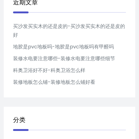
近期文章
买沙发买实木的还是皮的-买沙发买实木的还是皮的
好
地胶是pvc地板吗-地胶是pvc地板吗有甲醛吗
装修水电要注意哪些-装修水电要注意哪些细节
科奥卫浴好不好-科奥卫浴怎么样
装修地板怎么铺-装修地板怎么铺好看
分类