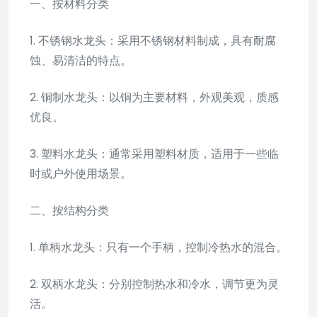
一、按材料分类
1. 不锈钢水龙头：采用不锈钢材料制成，具有耐腐
蚀、易清洁的特点。
2. 铜制水龙头：以铜为主要材料，外观美观，质感
优良。
3. 塑料水龙头：通常采用塑料材质，适用于一些临
时或户外使用场景。
二、按结构分类
1. 单柄水龙头：只有一个手柄，控制冷热水的混合。
2. 双柄水龙头：分别控制热水和冷水，调节更为灵
活。