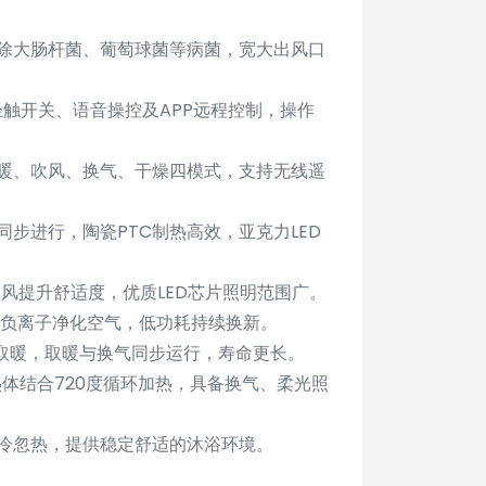
除大肠杆菌、葡萄球菌等病菌，宽大出风口
轻触开关、语音操控及APP远程控制，操作
暖、吹风、换气、干燥四模式，支持无线遥
步进行，陶瓷PTC制热高效，亚克力LED
风提升舒适度，优质LED芯片照明范围广。
置负离子净化空气，低功耗持续换新。
环取暖，取暖与换气同步运行，寿命更长。
发热体结合720度循环加热，具备换气、柔光照
冷忽热，提供稳定舒适的沐浴环境。