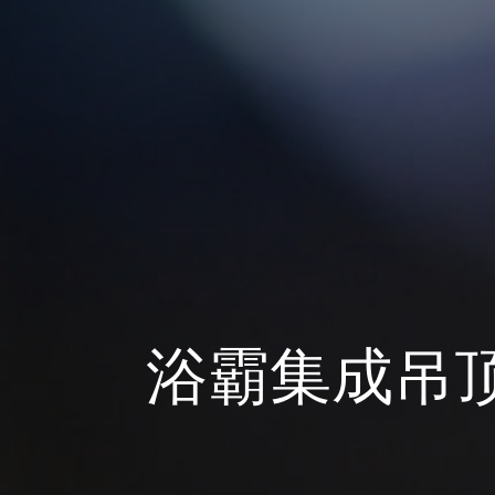
浴霸集成吊