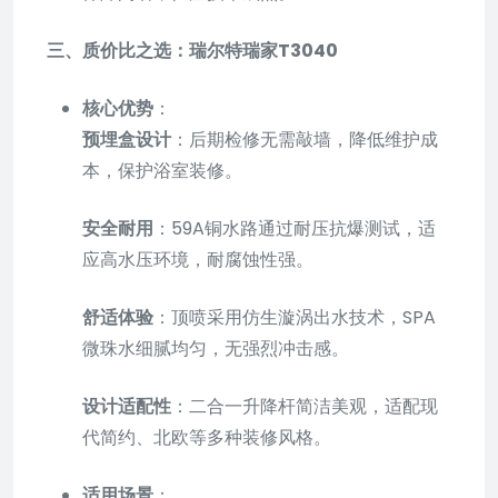
三、质价比之选：瑞尔特瑞家T3040
核心优势
：
预埋盒设计
：后期检修无需敲墙，降低维护成
本，保护浴室装修。
安全耐用
：59A铜水路通过耐压抗爆测试，适
应高水压环境，耐腐蚀性强。
舒适体验
：顶喷采用仿生漩涡出水技术，SPA
微珠水细腻均匀，无强烈冲击感。
设计适配性
：二合一升降杆简洁美观，适配现
代简约、北欧等多种装修风格。
适用场景
：