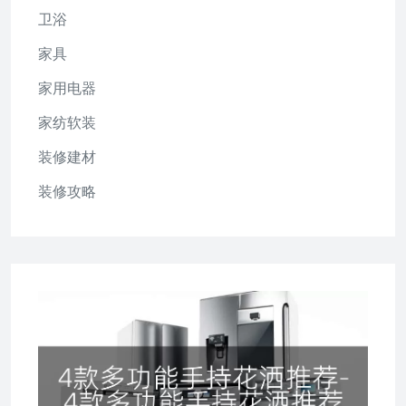
卫浴
家具
家用电器
家纺软装
装修建材
装修攻略