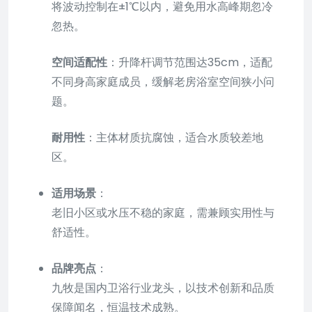
将波动控制在±1℃以内，避免用水高峰期忽冷
忽热。
空间适配性
：升降杆调节范围达35cm，适配
不同身高家庭成员，缓解老房浴室空间狭小问
题。
耐用性
：主体材质抗腐蚀，适合水质较差地
区。
适用场景
：
老旧小区或水压不稳的家庭，需兼顾实用性与
舒适性。
品牌亮点
：
九牧是国内卫浴行业龙头，以技术创新和品质
保障闻名，恒温技术成熟。