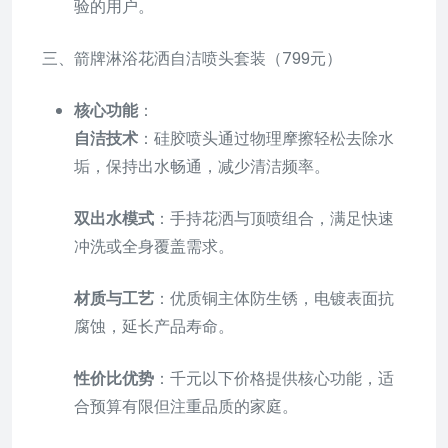
验的用户。
三、箭牌淋浴花洒自洁喷头套装（799元）
核心功能
：
自洁技术
：硅胶喷头通过物理摩擦轻松去除水
垢，保持出水畅通，减少清洁频率。
双出水模式
：手持花洒与顶喷组合，满足快速
冲洗或全身覆盖需求。
材质与工艺
：优质铜主体防生锈，电镀表面抗
腐蚀，延长产品寿命。
性价比优势
：千元以下价格提供核心功能，适
合预算有限但注重品质的家庭。