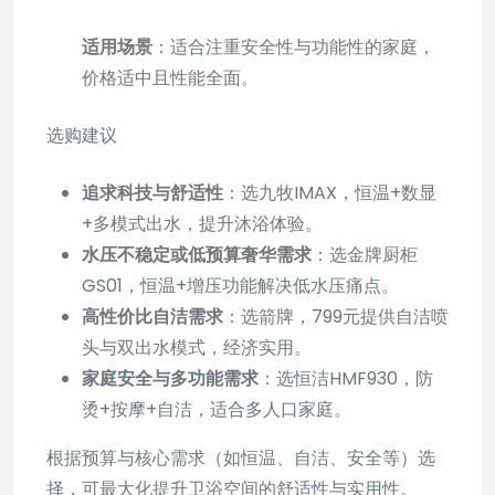
适用场景
：适合注重安全性与功能性的家庭，
价格适中且性能全面。
选购建议
追求科技与舒适性
：选九牧IMAX，恒温+数显
+多模式出水，提升沐浴体验。
水压不稳定或低预算奢华需求
：选金牌厨柜
GS01，恒温+增压功能解决低水压痛点。
高性价比自洁需求
：选箭牌，799元提供自洁喷
头与双出水模式，经济实用。
家庭安全与多功能需求
：选恒洁HMF930，防
烫+按摩+自洁，适合多人口家庭。
根据预算与核心需求（如恒温、自洁、安全等）选
择，可最大化提升卫浴空间的舒适性与实用性。