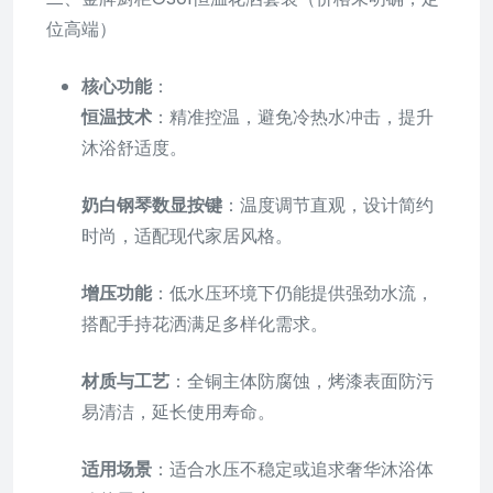
位高端）
核心功能
：
恒温技术
：精准控温，避免冷热水冲击，提升
沐浴舒适度。
奶白钢琴数显按键
：温度调节直观，设计简约
时尚，适配现代家居风格。
增压功能
：低水压环境下仍能提供强劲水流，
搭配手持花洒满足多样化需求。
材质与工艺
：全铜主体防腐蚀，烤漆表面防污
易清洁，延长使用寿命。
适用场景
：适合水压不稳定或追求奢华沐浴体