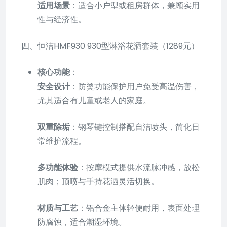
适用场景
：适合小户型或租房群体，兼顾实用
性与经济性。
四、恒洁HMF930 930型淋浴花洒套装（1289元）
核心功能
：
安全设计
：防烫功能保护用户免受高温伤害，
尤其适合有儿童或老人的家庭。
双重除垢
：钢琴键控制搭配自洁喷头，简化日
常维护流程。
多功能体验
：按摩模式提供水流脉冲感，放松
肌肉；顶喷与手持花洒灵活切换。
材质与工艺
：铝合金主体轻便耐用，表面处理
防腐蚀，适合潮湿环境。