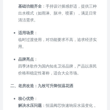
基础功能齐全
：手持设计握感舒适，提供三种
出水模式（如雨淋、脉冲、喷雾），满足日常
清洁需求。
适用场景
：
临时过渡使用，对功能要求不高，追求经济实
用。
品牌亮点
：
四季沐歌作为国内知名卫浴品牌，产品以亲民
价格和稳定性著称，适合大众市场。
二、老房改造：九牧可升降恒温花洒
核心优势
：
解决水压问题
：恒温阀芯快速响应水温变化，