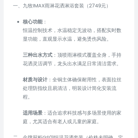
一、九牧IMAX雨淋花洒淋浴套装（2749元）
核心功能
：
恒温控制技术，水温稳定无波动，搭配实时数
显功能，直观显示水温，避免烫伤风险。
三种出水方式
：顶喷雨淋模式覆盖全身，手持
花洒灵活调节，龙头出水满足日常清洁需求。
材质与设计
：全铜主体确保耐用性，表面拉丝
处理防指纹且易清洁，明装设计简化安装流
程。
适用场景
：适合追求科技感与多场景使用的家
庭，尤其适合有老人或儿童的家庭。
二、金牌厨柜GS01恒温花洒套装（价格未明确，定