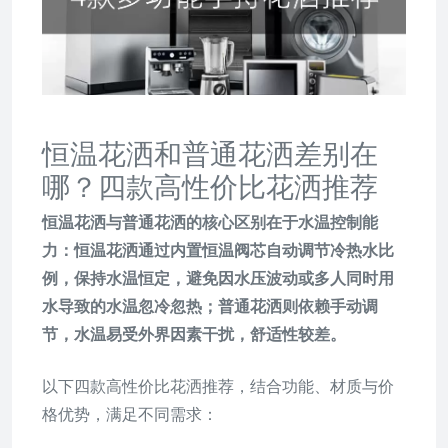
恒温花洒和普通花洒差别在
哪？四款高性价比花洒推荐
恒温花洒与普通花洒的核心区别在于水温控制能
力：恒温花洒通过内置恒温阀芯自动调节冷热水比
例，保持水温恒定，避免因水压波动或多人同时用
水导致的水温忽冷忽热；普通花洒则依赖手动调
节，水温易受外界因素干扰，舒适性较差。
以下四款高性价比花洒推荐，结合功能、材质与价
格优势，满足不同需求：