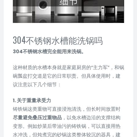
304不锈钢水槽能洗锅吗
304不锈钢水槽完全能用来洗锅。
这种材质的水槽本身就是家庭厨房的“主力军”，和锅
碗瓢盆打交道是它的日常职责。但具体使用时，建
议注意以下几个细节：
1. 关于重量承受力
铸铁锅这类重物可直接浸泡清洗，但长时间放置时
尽量避免叠压过重物品
，以免水槽边沿的支撑结构
变形。例如炒菜后带油污的铸铁锅，可以直接用热
水冲洗，但炖煮完的砂锅这类整体较沉的器具，建