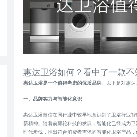
惠达卫浴如何？看中了一款不
惠达卫浴是一个值得考虑的优质品牌
。以下是对惠达
一、品牌实力与智能化意识
惠达卫浴慧信在同行业中较早地意识到了卫浴行业智
新精神。随着前颤轮科技的发展，智能化已经成为卫
时代步伐，推出符合消费者需求的智能化卫浴产品，