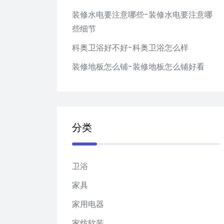
装修水电要注意哪些-装修水电要注意哪
些细节
科奥卫浴好不好-科奥卫浴怎么样
装修地板怎么铺-装修地板怎么铺好看
分类
卫浴
家具
家用电器
家纺软装