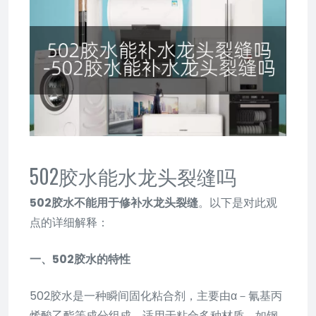
502胶水能水龙头裂缝吗
502胶水不能用于修补水龙头裂缝
。以下是对此观
点的详细解释：
一、502胶水的特性
502胶水是一种瞬间固化粘合剂，主要由α－氰基丙
烯酸乙酯等成分组成，适用于粘合多种材质，如钢