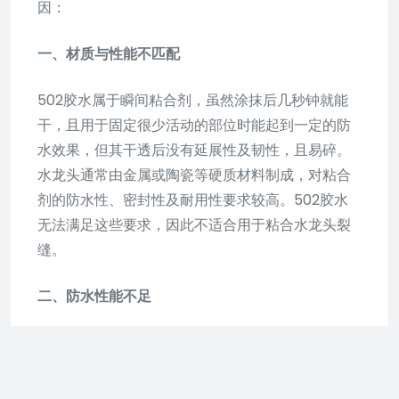
因：
一、材质与性能不匹配
502胶水属于瞬间粘合剂，虽然涂抹后几秒钟就能
干，且用于固定很少活动的部位时能起到一定的防
水效果，但其干透后没有延展性及韧性，且易碎。
水龙头通常由金属或陶瓷等硬质材料制成，对粘合
剂的防水性、密封性及耐用性要求较高。502胶水
无法满足这些要求，因此不适合用于粘合水龙头裂
缝。
二、防水性能不足
水龙头作为卫浴用品，经常接触水分，对粘合剂的
防水性能有很高要求。502胶水虽然具有一定的防
水性，但由于其易碎性和缺乏延展性，无法长时间