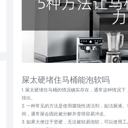
屎太硬堵住马桶能泡软吗
1. 屎太硬堵住马桶的情况确实存在，通常这种情况
排出。
2. 一种常见的方法是使用腐蚀性清洁剂，如洁厕液
间，通常屎会因此被分解并变得容易冲走。
3. 如果大便过于坚硬，无法被轻易泡软，可以使用