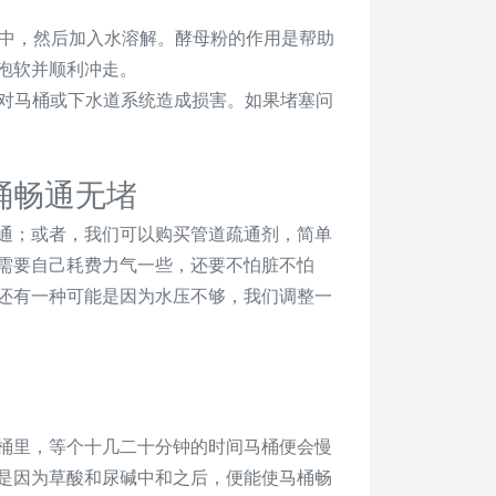
桶中，然后加入水溶解。酵母粉的作用是帮助
泡软并顺利冲走。
免对马桶或下水道系统造成损害。如果堵塞问
桶畅通无堵
通；或者，我们可以购买管道疏通剂，简单
需要自己耗费力气一些，还要不怕脏不怕
还有一种可能是因为水压不够，我们调整一
桶里，等个十几二十分钟的时间马桶便会慢
是因为草酸和尿碱中和之后，便能使马桶畅