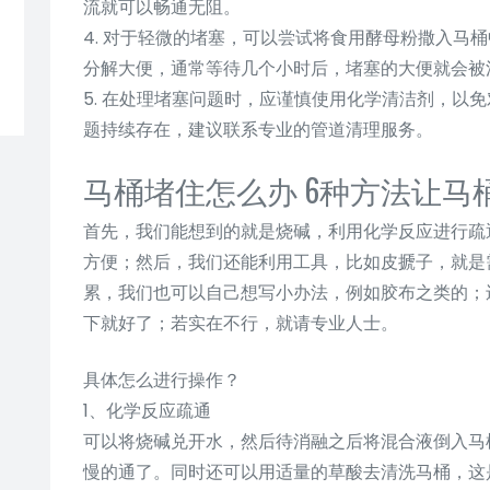
流就可以畅通无阻。
4. 对于轻微的堵塞，可以尝试将食用酵母粉撒入马
分解大便，通常等待几个小时后，堵塞的大便就会被
5. 在处理堵塞问题时，应谨慎使用化学清洁剂，以
题持续存在，建议联系专业的管道清理服务。
马桶堵住怎么办 6种方法让马
首先，我们能想到的就是烧碱，利用化学反应进行疏
方便；然后，我们还能利用工具，比如皮搋子，就是
累，我们也可以自己想写小办法，例如胶布之类的；
下就好了；若实在不行，就请专业人士。
具体怎么进行操作？
1、化学反应疏通
可以将烧碱兑开水，然后待消融之后将混合液倒入马
慢的通了。同时还可以用适量的草酸去清洗马桶，这