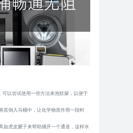
下，可以尝试使用一些方法来泡软屎，以便于
。将其倒入马桶中，让化学物质作用一段时
工具如虎皮搋子来帮助捅开一个通道，这样水