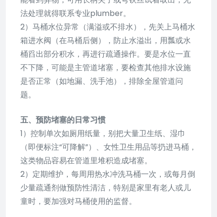
法处理就得联系专业plumber。
2）马桶水位异常（满溢或不排水），先关上马桶水
箱进水阀（在马桶后侧），防止水溢出，用瓢或水
桶舀出部分积水，再进行疏通操作。要是水位一直
不下降，可能是主管道堵塞，要检查其他排水设施
是否正常（如地漏、洗手池），排除全屋管道问
题。
五、预防堵塞的日常习惯
1）控制单次如厕用纸量，别把大量卫生纸、湿巾
（即便标注“可降解”）、女性卫生用品等扔进马桶，
这类物品容易在管道里堆积造成堵塞。
2）定期维护，每周用热水冲洗马桶一次，或每月倒
少量疏通剂做预防性清洁，特别是家里有老人或儿
童时，要加强对马桶使用的监督。