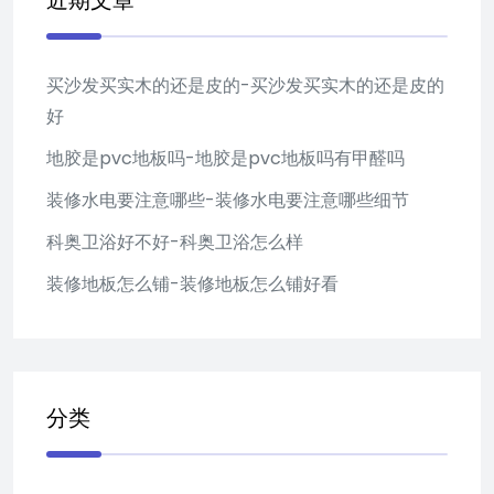
近期文章
买沙发买实木的还是皮的-买沙发买实木的还是皮的
好
地胶是pvc地板吗-地胶是pvc地板吗有甲醛吗
装修水电要注意哪些-装修水电要注意哪些细节
科奥卫浴好不好-科奥卫浴怎么样
装修地板怎么铺-装修地板怎么铺好看
分类