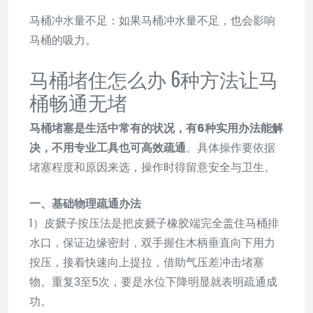
马桶冲水量不足：如果马桶冲水量不足，也会影响
马桶的吸力。
马桶堵住怎么办 6种方法让马
桶畅通无堵
马桶堵塞是生活中常有的状况，有6种实用办法能解
决，不用专业工具也可高效疏通
。具体操作要依据
堵塞程度和原因来选，操作时得留意安全与卫生。
一、基础物理疏通办法
1）皮搋子按压法是把皮搋子橡胶端完全盖住马桶排
水口，保证边缘密封，双手握住木柄垂直向下用力
按压，接着快速向上提拉，借助气压差冲击堵塞
物。重复3至5次，要是水位下降明显就表明疏通成
功。