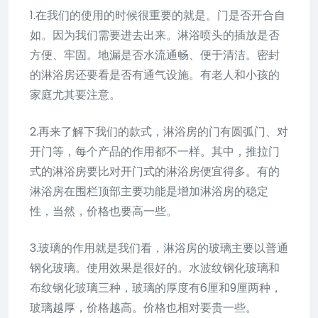
1.在我们的使用的时候很重要的就是。门是否开合自
如。因为我们需要进去出来。淋浴喷头的插放是否
方便、牢固。地漏是否水流通畅、便于清洁。密封
的淋浴房还要看是否有通气设施。有老人和小孩的
家庭尤其要注意。
2.再来了解下我们的款式，淋浴房的门有圆弧门、对
开门等，每个产品的作用都不一样。其中，推拉门
式的淋浴房要比对开门式的淋浴房便宜得多。有的
淋浴房在围栏顶部主要功能是增加淋浴房的稳定
性，当然，价格也要高一些。
3.玻璃的作用就是我们看，淋浴房的玻璃主要以普通
钢化玻璃。使用效果是很好的。水波纹钢化玻璃和
布纹钢化玻璃三种，玻璃的厚度有6厘和9厘两种，
玻璃越厚，价格越高。价格也相对要贵一些。