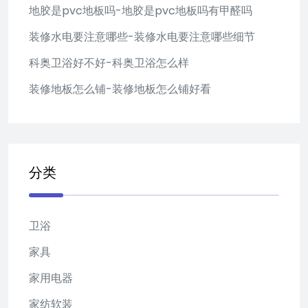
地胶是pvc地板吗-地胶是pvc地板吗有甲醛吗
装修水电要注意哪些-装修水电要注意哪些细节
科奥卫浴好不好-科奥卫浴怎么样
装修地板怎么铺-装修地板怎么铺好看
分类
卫浴
家具
家用电器
家纺软装