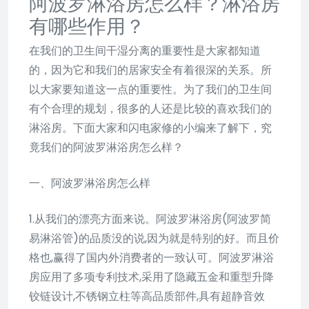
阿波罗淋浴房怎么样？淋浴房
有哪些作用？
在我们的卫生间干湿分离的重要性是大家都知道
的，因为它和我们的居家安全有着很深的关系。所
以大家要知道这一点的重要性。为了我们的卫生间
有个合理的规划，很多的人还是比较的喜欢我们的
淋浴房。下面大家和闪电家修的小编来了解下，究
竟我们的阿波罗淋浴房怎么样？
一、阿波罗淋浴房怎么样
1.从我们的漂亮方面来说。阿波罗淋浴房(阿波罗简
易淋浴管)的品质没的说,因为就是特别的好。而且价
格也,赢得了国内外消费者的一致认可。阿波罗淋浴
房应用了多项专利技术,采用了隐藏五金和重型升降
铰链设计,不锈钢立柱等高品质部件,具有超静音效