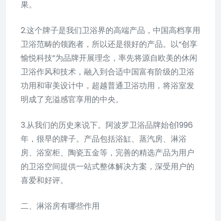
果。
2.这个牌子是我们卫浴界的高端产品，中国高档享用
卫浴范畴的领跑者，所以还是很好的产品。以“创享
愉悦科技”为品牌开展理念，率先将源自欧美的休闲
卫浴作风和技术，融入到合适中国富有阶级的卫浴
功用和审美设计中，超越普通卫浴功用，将浴室发
明成了充溢感官享用的中央。
3.从我们的历史来说下。阿波罗卫浴品牌始创1996
年，很早的牌子。产品包括浴缸、蒸汽房、淋浴
房、浴室柜、陶瓷五金等，完善的精选产品为用户
的卫浴空间提供一站式整体解决方案，深受用户的
喜爱和好评。
二、淋浴房有哪些作用