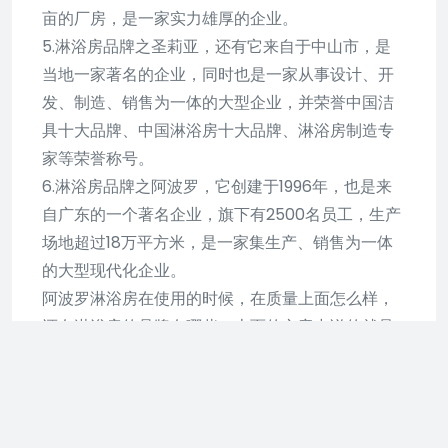
亩的厂房，是一家实力雄厚的企业。
5.淋浴房品牌之圣莉亚，还有它来自于中山市，是
当地一家著名的企业，同时也是一家从事设计、开
发、制造、销售为一体的大型企业，并荣誉中国洁
具十大品牌、中国淋浴房十大品牌、淋浴房制造专
家等荣誉称号。
6.淋浴房品牌之阿波罗，它创建于1996年，也是来
自广东的一个著名企业，旗下有2500名员工，生产
场地超过18万平方米，是一家集生产、销售为一体
的大型现代化企业。
阿波罗淋浴房在使用的时候，在质量上面怎么样，
还有淋浴房的品牌有哪些，上面的文章中说的就是
关于阿波罗淋浴房怎么样和淋浴房品牌有哪些。
阿波罗淋浴房怎么样？
在我们房屋装修的时候，对于卫生间装修是很