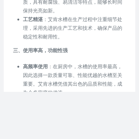
质，具有耐腐蚀、易清洁等特点，能够长时间
保持光亮如新。
工艺精湛
：艾肯水槽在生产过程中注重细节处
理，采用先进的生产工艺和技术，确保产品的
稳定性和耐用性。
三、使用率高，功能性强
高频率使用
：在厨房中，水槽的使用率最高，
因此选择一款质量可靠、性能优越的水槽至关
重要。艾肯水槽凭借其出色的品质和性能，成
为众多家庭的优选。
功能多样
：艾肯水槽不仅具备基本的洗涤功
能，还具备多种附加功能，如沥水篮、刀架
等，满足用户多样化的需求。
四、产品线丰富