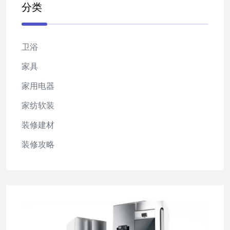
分类
卫浴
家具
家用电器
家纺软装
装修建材
装修攻略