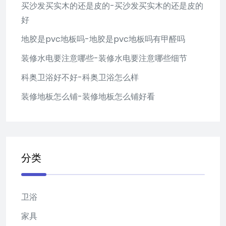
买沙发买实木的还是皮的-买沙发买实木的还是皮的
好
地胶是pvc地板吗-地胶是pvc地板吗有甲醛吗
装修水电要注意哪些-装修水电要注意哪些细节
科奥卫浴好不好-科奥卫浴怎么样
装修地板怎么铺-装修地板怎么铺好看
分类
卫浴
家具