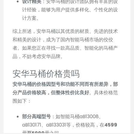
设计精美
：安华马桶的设计团队拥有丰富的设
计经验，能够为用户提供多样化、个性化的设
计方案。
综上所述，安华马桶以其优质的材质、先进的技术
和精美的设计，成为了国内智能马桶市场的佼佼
者。如果您正在寻找一款高品质、智能化的马桶产
品，不妨考虑安华品牌。
安华马桶价格贵吗
安华马桶的价格因型号和功能不同而有所差异，部
分产品价格较高，但整体性价比良好
。具体价格范
围如下：
部分高端型号
：如智能马桶aB13008、
aB130171、aB133031等，价格较高，在
4599
元至5999元
之间。