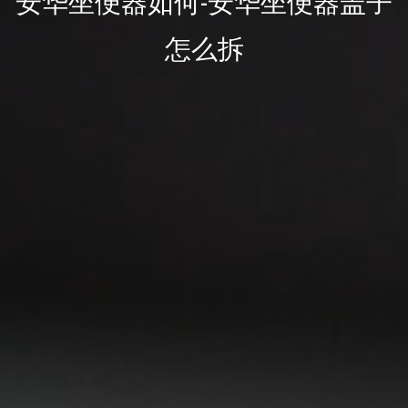
安华坐便器如何-安华坐便器盖子
怎么拆