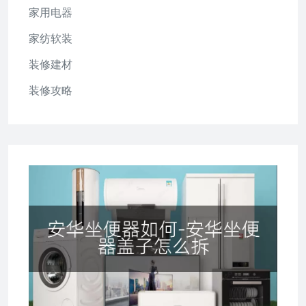
家用电器
家纺软装
装修建材
装修攻略