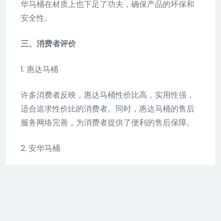
华马桶在材质上也下足了功夫，确保产品的环保和
安全性。
三、消费者评价
1. 惠达马桶
许多消费者反映，惠达马桶性价比高，实用性强，
适合追求性价比的消费者。同时，惠达马桶的售后
服务网络完善，为消费者提供了便利的售后保障。
2. 安华马桶
安华马桶的消费者多对产品的设计和功能表示满
意，认为其高端、时尚，适合追求生活品质的消费
者。同时，安华马桶在智能化方面的表现也受到了
消费者的好评。