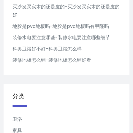
买沙发买实木的还是皮的-买沙发买实木的还是皮的
好
地胶是pvc地板吗-地胶是pvc地板吗有甲醛吗
装修水电要注意哪些-装修水电要注意哪些细节
科奥卫浴好不好-科奥卫浴怎么样
装修地板怎么铺-装修地板怎么铺好看
分类
卫浴
家具