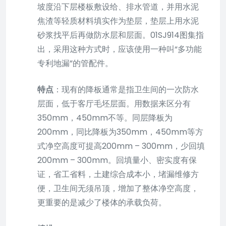
坡度沿下层楼板敷设给、排水管道，并用水泥
焦渣等轻质材料填实作为垫层，垫层上用水泥
砂浆找平后再做防水层和层面。01SJ914图集指
出，采用这种方式时，应该使用一种叫“多功能
专利地漏”的管配件。
特点
：现有的降板通常是指卫生间的一次防水
层面，低于客厅毛坯层面。用数据来区分有
350mm，450mm不等。同层降板为
200mm，同比降板为350mm，450mm等方
式净空高度可提高200mm – 300mm，少回填
200mm – 300mm。回填量小、密实度有保
证，省工省料，土建综合成本小，堵漏维修方
便，卫生间无须吊顶，增加了整体净空高度，
更重要的是减少了楼体的承载负荷。