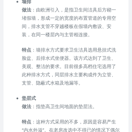
墙排
做法
：由欧洲引入，是指卫生间洁具后方砌一
堵假墙，形成一定的宽度的布置管道的专用空
间，排水支管不穿越楼板在假墙内敷设、安
装，在同一楼层内与主管相连接。
特点
：墙排水方式要求卫生洁具选用悬挂式洗
脸盆、后排水式坐便器。该方式达到了卫生、
美观、整洁的要求。目前很多高档住宅选用了
此种排水方式，同层排水主要构成件为立管、
支管、隐蔽式水箱及地漏等。
垫层式
做法
：指垫高卫生间地面的垫层法。
特点
：这种方式采用的不多，原因是容易产生
“内水外溢”。在老房改选中不得已的情况下偶尔