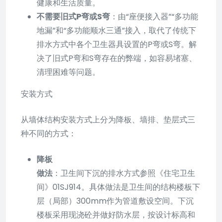
健康和生活质量。
不需要旧式P弯或S弯
：由“座便接入器”“多功能
地漏”和“多功能顺水三通”接入，取代了传统下
排水方式中各个卫生器具设置的P弯或S弯。解
决了旧式P弯和S弯存在的弊端，如容易堵塞、
清理困难等问题。
安装方式
从墙体结构安装方式上分为降板、墙排、垫层式三
种不同的方式：
降板
做法
：卫生间下沉的排水方式参照《住宅卫生
间》01SJ914。具体做法是卫生间的结构楼板下
层（局部）300mm作为管道敷设空间。下沉
楼板采用现浇砼并做好防水层，按设计标高和