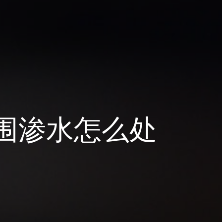
围渗水怎么处