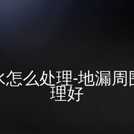
水怎么处理-地漏周
理好