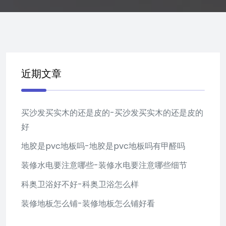
近期文章
买沙发买实木的还是皮的-买沙发买实木的还是皮的
好
地胶是pvc地板吗-地胶是pvc地板吗有甲醛吗
装修水电要注意哪些-装修水电要注意哪些细节
科奥卫浴好不好-科奥卫浴怎么样
装修地板怎么铺-装修地板怎么铺好看