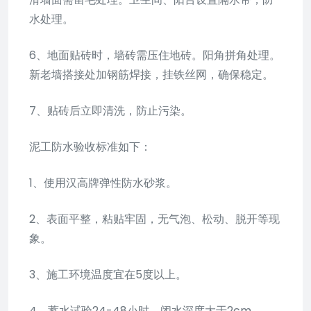
水处理。
6、地面贴砖时，墙砖需压住地砖。阳角拼角处理。
新老墙搭接处加钢筋焊接，挂铁丝网，确保稳定。
7、贴砖后立即清洗，防止污染。
泥工防水验收标准如下：
1、使用汉高牌弹性防水砂浆。
2、表面平整，粘贴牢固，无气泡、松动、脱开等现
象。
3、施工环境温度宜在5度以上。
4、蓄水试验24-48小时，闭水深度大于2cm。