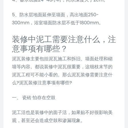
5、防水层地面延伸至墙面，高出地面250-
300mm，浴室墙面防水层不低于1800mm。
装修中泥工需要注意什么，注
意事项有哪些？
泥瓦装修主要包括泥瓦施工和拆旧、墙面处理和砌
墙等内容。都说装修中泥瓦很重要，这细枝末节的
泥瓦工程可不能小看的。那么泥瓦装修需要注意什
么?泥瓦装修注意事项有哪些?
一、 瓷砖 怕存在空鼓
泥工活也是装修中的面子活，如果贴不好很影响美
观，甚至还会造成空鼓和渗漏现象。