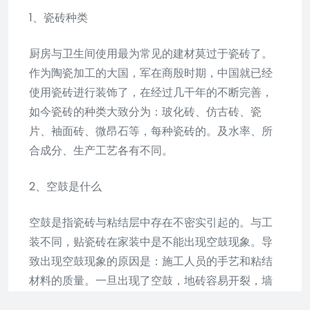
1、瓷砖种类
厨房与卫生间使用最为常见的建材莫过于瓷砖了。
作为陶瓷加工的大国，军在商殷时期，中国就已经
使用瓷砖进行装饰了，在经过几干年的不断完善，
如今瓷砖的种类大致分为：玻化砖、仿古砖、瓷
片、袖面砖、微昂石等，每种瓷砖的。及水率、所
合成分、生产工艺各有不同。
2、空鼓是什么
空鼓是指瓷砖与粘结层中存在不密实引起的。与工
装不同，贴瓷砖在家装中是不能出现空鼓现象。导
致出现空鼓现象的原因是：施工人员的手艺和粘结
材料的质量。一旦出现了空鼓，地砖容易开裂，墙
砖容易脱落。