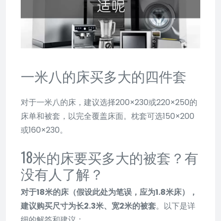
一米八的床买多大的四件套
对于一米八的床，建议选择200×230或220×250的
床单和被套，以完全覆盖床面。枕套可选150×200
或160×230。
18米的床要买多大的被套？有
没有人了解？
对于18米的床（假设此处为笔误，应为1.8米床），
建议购买尺寸为长2.3米、宽2米的被套
。以下是详
细的解答和建议：