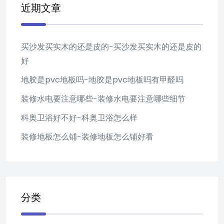
近期文章
买沙发买实木的还是皮的-买沙发买实木的还是皮的
好
地胶是pvc地板吗-地胶是pvc地板吗有甲醛吗
装修水电要注意哪些-装修水电要注意哪些细节
科奥卫浴好不好-科奥卫浴怎么样
装修地板怎么铺-装修地板怎么铺好看
分类