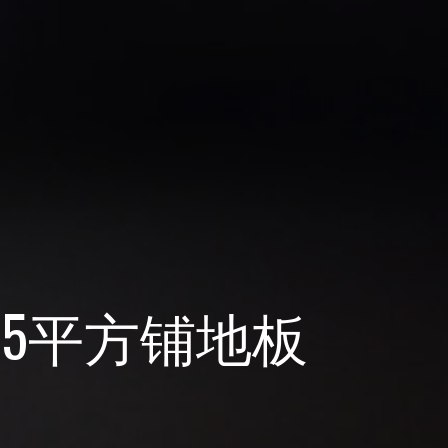
35平方铺地板