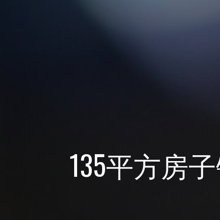
135平方房